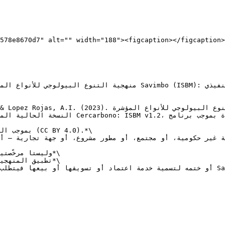
578e8670d7" alt="" width="188"><figcaption></figcaption>