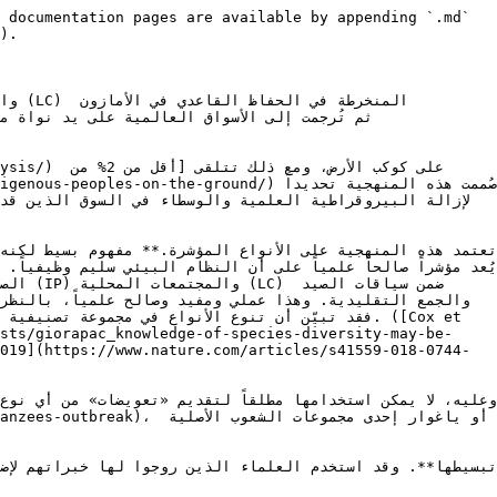
 documentation pages are available by appending `.md` 
).

الصور
والجمع التقليدية. وهذا عملي ومفيد وصالح علمياً، بالنظر
sts/giorapac_knowledge-of-species-diversity-may-be-
019](https://www.nature.com/articles/s41559-018-0744-