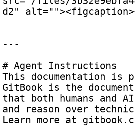
src="/files/3b32e9ebfa4
d2" alt=""><figcaption>
---

# Agent Instructions

This documentation is p
GitBook is the document
that both humans and AI
and reason over technic
Learn more at gitbook.co