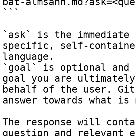
bat-almsahh.md?ask=<que
```

`ask` is the immediate 
specific, self-containe
language.

`goal` is optional and 
goal you are ultimately
behalf of the user. Git
answer towards what is 
The response will conta
question and relevant e