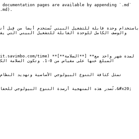
 documentation pages are available by appending `.md` 
.md).

تُصدر هذه المنهجية أرصدة التنوع البيولوجي .&#x20;
