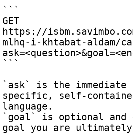
```

GET 
https://isbm.savimbo.co
mlhq-i-khtabat-aldam/ca
ask=<question>&goal=<en
```

`ask` is the immediate 
specific, self-containe
language.

`goal` is optional and 
goal you are ultimately