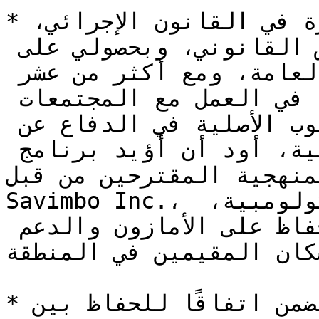
*بصفتي مختصًا قانونيًا ذا خبرة في القانون الإجرائي، 
والقانون التعاقدي، والتفاوض القانوني، وبحصولي على 
درجة الماجستير في الإدارة العامة، ومع أكثر من عشر 
(10) سنوات من الخبرة في العمل مع المجتمعات 
الريفية، ولا سيما مع الشعوب الأصلية في الدفاع عن 
الأقاليم ومناطق الحماية البيئية، أود أن أؤيد برنامج 
نهجية المقترحين من قبل 
Savimbo Inc.، اللذين سيُطوَّران في الأراضي الكولومبية، 
بوصفهما مشروعًا قائمًا على الحفاظ على الأمازون والدعم 
كان المقيمين في المنطقة.*
*وبالنظر إلى أن البرنامج يتضمن اتفاقًا للحفاظ بين 