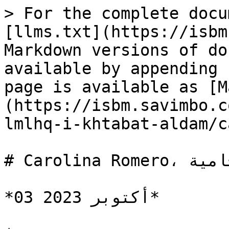
> For the complete docu
[llms.txt](https://isbm
Markdown versions of do
available by appending 
page is available as [M
(https://isbm.savimbo.c
lmlhq-i-khtabat-aldam/c
# Carolina Romero، محامية.

*03 أكتوبر 2023*
