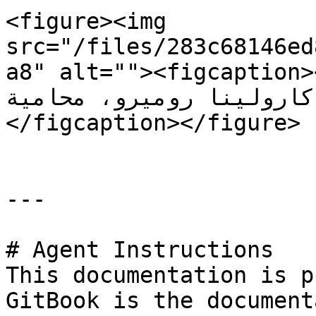
<figure><img 
src="/files/283c68146ed
a8" alt=""><figcapt>الرسالة الأصلية للدعم من 
رولينا روميرو، محامية.</p>
</figcaption></figure>

---

# Agent Instructions

This documentation is p
GitBook is the document