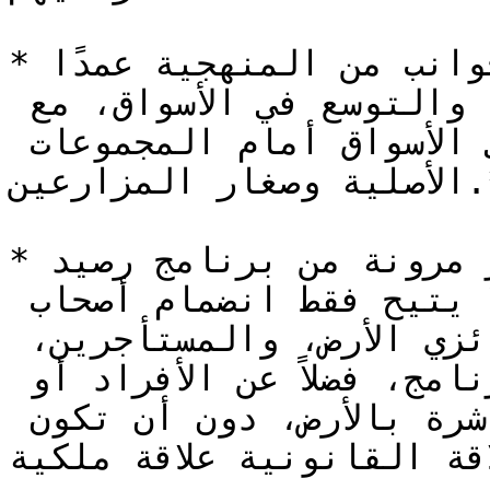
*وعلاوة على ذلك، صُممت عدة جوانب من المنهجية عمدًا 
للسماح بإدراج الأراضي المهددة والتوسع في الأسواق، مع 
إتاحة الوصول المباشر إلى الأسواق أمام المجموعات 
الأصلية وصغار المزارعين.*

*برنامج التنوع البيولوجي أكثر مرونة من برنامج رصيد 
الكربون من حيث الانخراط، إذ لا يتيح فقط انضمام أصحاب 
الأراضي أو الملاك، بل أيضًا حائزي الأرض، والمستأجرين، 
أو مديري الأرض الخاضعة للبرنامج، فضلاً عن الأفراد أو 
المنظمات ذات أي علاقة مباشرة بالأرض، دون أن تكون 
قة القانونية علاقة ملكية.*