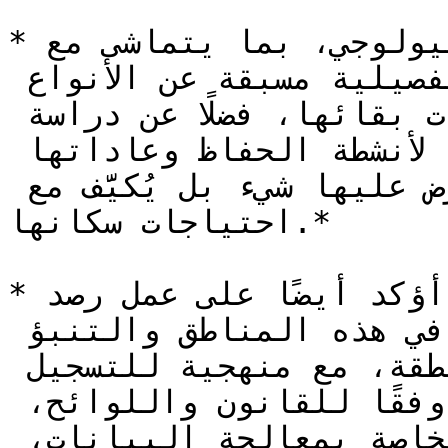
*تتضمن منهجية التنوع البيولوجي، بما يتماشى مع 
القوانين واللوائح، دراسات تفصيلية مسبقة عن الأنواع 
الموجودة في المنطقة وإمكانات بقائها، فضلًا عن دراسة 
الموارد البشرية المتاحة لأنشطة الحفاظ وعاداتها 
بوصفها شعوبًا، بحيث لا يُفرض عليها شيء بل يُكيَّف مع 
احتياجات سكانها.*

*وفي هذا الإطار، يجب أن أؤكد أيضًا على عمل رصد 
التنوع البيولوجي الموجود في هذه المناطق والتنبؤ 
بظهور الأنواع في المنطقة، مع منهجية للتسجيل 
الفوتوغرافي والسمعي البصري وفقًا للقانون واللوائح، 
مع الحصول على التصاريح الخاصة بمعالجة البيانات، 