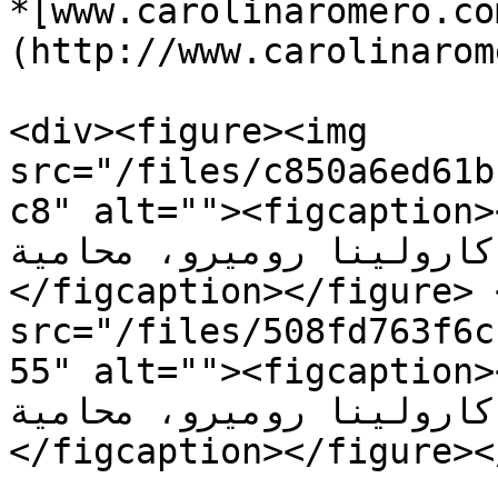
*[www.carolinaromero.co
(http://www.carolinarom
<div><figure><img 
src="/files/c850a6ed61b
c8" alt=""><figcapt>الرسالة الأصلية للدعم من 
رولينا روميرو، محامية.</p>
</figcaption></figure> 
src="/files/508fd763f6c
alt=""><figcaption>>الرسالة الأصلية للدعم من 
رولينا روميرو، محامية.</p>
</figcaption></figure><