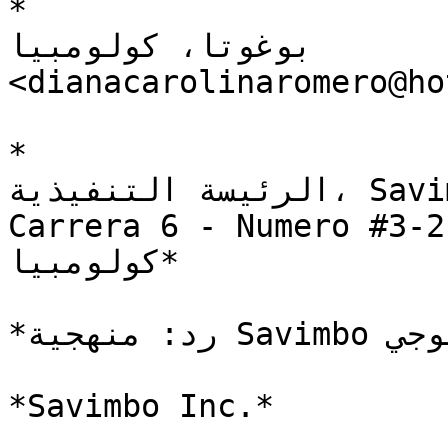
*ديانا كارولينا روميرو راميريز                                                                                                                        
بوغوتا، كولومبيا                                                                                                          
<dianacarolinaromero@ho
*أندريا (دريا) بوربانك، دكتور في الطب                                                                                                                                       
الرئيسة التنفيذية، Savimbo Inc.                                                                                                                                                
Carrera 6 - Numero، فيلاجارزون، بوتومايو، 
كولومبيا*

*رد: منهجية Savimbo للتنوع البيولوجي*

*Savimbo Inc.*
