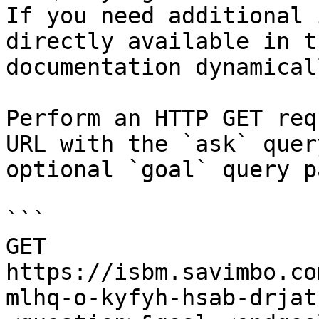
If you need additional 
directly available in t
documentation dynamical
Perform an HTTP GET req
URL with the `ask` quer
optional `goal` query p
```

GET 
https://isbm.savimbo.co
mlhq-o-kyfyh-hsab-drjat