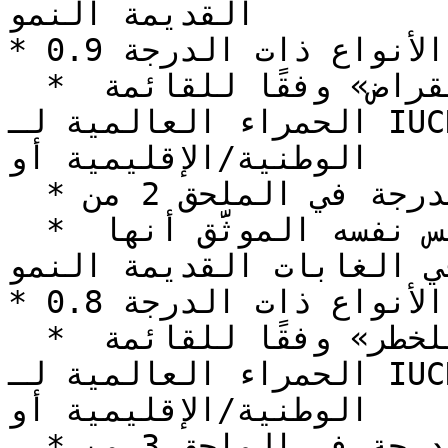
القديمة النمو

* الأنواع ذات الدرجة 0.9:&#x20;

  * الأنواع المصنفة «مهددة بالانقراض» وفقًا للقائمة 
الحمراء العالمية لـ IUCN ***أو*** التقييمات 
الوطنية/الإقليمية أو

  * الأنواع المدرجة في الملحق 2 من CITES أو

  * الأنواع الشجرية من الجنس نفسه الموثَّق أنها 
ي الغابات القديمة النمو
* الأنواع ذات الدرجة 0.8:

  * الأنواع المصنفة «معرَّضة للخطر» وفقًا للقائمة 
الحمراء العالمية لـ IUCN ***أو*** التقييمات 
الوطنية/الإقليمية أو

  * الأنواع المدرجة في الملحق 3 من CITES أو
