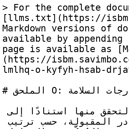
> For the complete docu
[llms.txt](https://isbm
Markdown versions of do
available by appending 
page is available as [M
(https://isbm.savimbo.c
lmlhq-o-kyfyh-hsab-drja
# الملحق O: كيفية حساب درجات السلامة

تحتاج درجات النزاهة إلى التحقق منها استنادًا إلى 
البيانات العامة. والمصادر المقبولة، حسب ترتيب 