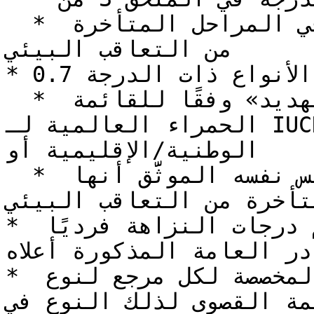
  * الأشجار الموثَّق أنها متخصصة في المراحل المتأخرة 
من التعاقب البيئي

* الأنواع ذات الدرجة 0.7:

  * الأنواع المصنفة «قريبة من التهديد» وفقًا للقائمة 
الحمراء العالمية لـ IUCN ***أو*** التقييمات 
الوطنية/الإقليمية أو

  * الأنواع الشجرية من الجنس نفسه الموثَّق أنها 
تأخرة من التعاقب البيئي
* في جميع الحالات الأخرى، تُقيَّم درجات النزاهة فرديًا 
در العامة المذكورة أعلاه.
* استنادًا إلى درجات النزاهة المخصصة لكل مرجع لنوع 
القصوى لذلك النوع في ISBM 