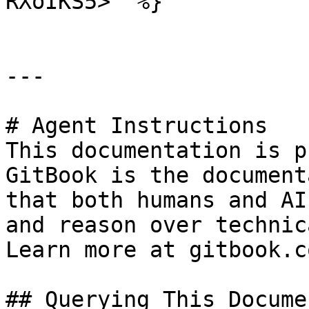
RXoIKS5>" %}

---

# Agent Instructions

This documentation is p
GitBook is the document
that both humans and AI
and reason over technic
Learn more at gitbook.co
## Querying This Docume