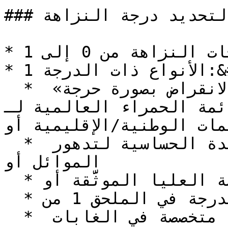
### البروتوكولات الأساسية لتحديد درجة النزاهة:

* تتراوح درجات النزاهة من 0 إلى 1.&#x20;

* الأنواع ذات الدرجة 1:&#x20;

  * الأنواع المصنفة «مهددة بالانقراض بصورة حرجة» 
الحمراء العالمية لـ IUCN ***أو*** 
مات الوطنية/الإقليمية أو
  * الأنواع الموثَّق أنها شديدة الحساسية لتدهور 
الموائل أو

  * الأنواع المفترسة العليا الموثَّقة أو

  * الأنواع المدرجة في الملحق 1 من CITES أو

  * الأنواع الشجرية الموثَّق أنها متخصصة في الغابات 