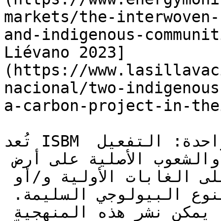
markets/the-interwoven-
and-indigenous-communit
Liévano 2023]
(https://www.lasillavac
nacional/two-indigenous
a-carbon-project-in-the
تُعد ISBM منهجية مبسّطة لتلبية حاجة واحدة: التفعيل 
الفوري للمجتمعات المحلية والشعوب الأصلية على أرض 
الواقع من أجل الحفاظ على الغابات الأولية و/أو 
الغابات السليمة ونقاط التنوع البيولوجي السليمة. 
ولتلبية هذه الحاجة السوقية، يمكن نشر هذه المنهجية 