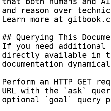
that both humans and AI
and reason over technic
Learn more at gitbook.co
## Querying This Docume
If you need additional 
directly available in t
documentation dynamical
Perform an HTTP GET req
URL with the `ask` quer
optional `goal` query p