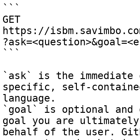
```

GET 
https://isbm.savimbo.co
?ask=<question>&goal=<e
```

`ask` is the immediate 
specific, self-containe
language.

`goal` is optional and 
goal you are ultimately
behalf of the user. Git