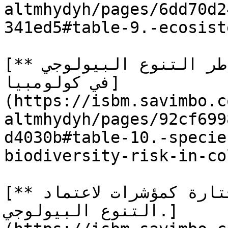
altmhydyh/pages/6dd70d2
341ed5#table-9.-ecosist
[**الجدول 10.** غنى الأنواع ومخاطر التنوع البيولوجي 
في كولومبيا]
(https://isbm.savimbo.c
altmhydyh/pages/92cf699
d4030b#table-10.-specie
biodiversity-risk-in-co
[**الجدول 11.** الأنواع المختارة كمؤشرات لاعتماد 
التنوع البيولوجي.]