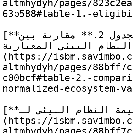
altmhydyh/pages/823c2ea
63b588#table-1.-eligibi
[**الجدول 2.** مقارنة بين VBCs الصادرة مع قيمة 
النظام البيئي المعيارية]
(https://isbm.savimbo.c
altmhydyh/pages/88bff7c
c00bcf#table-2.-compari
normalized-ecosystem-val
[**الجدول 3.** قيمة النظام البيئي لـ VBCs]
(https://isbm.savimbo.c
altmhydyh/pages/88bff7c