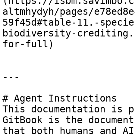
(https://isbm.savimbo.c
altmhydyh/pages/e78ed8e
59f45d#table-11.-specie
biodiversity-crediting.
for-full)

---

# Agent Instructions

This documentation is p
GitBook is the document
that both humans and AI