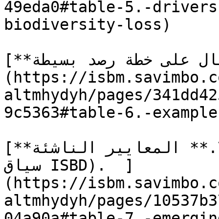
49eda0#table-5.-drivers
biodiversity-loss)

[**الجدول 6.** مثال على خطة رصد بسيطة ]
(https://isbm.savimbo.c
altmhydyh/pages/341dd42
9c5363#table-6.-example
[**الجدول 7.** المعايير الناشئة (جهات الاعتماد في 
سياق ISBD).  ]
(https://isbm.savimbo.c
altmhydyh/pages/10537b3
04a90a#table-7.-emergin