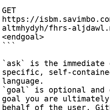
```

GET 
https://isbm.savimbo.co
altmhydyh/fhrs-aljdawl.
<endgoal>

```

`ask` is the immediate 
specific, self-containe
language.

`goal` is optional and 
goal you are ultimately
behalf of the user. Git