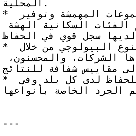
المحلية.

* تيسير إدماج السكان والمجموعات المهمشة وتوفير 
التمويل لهم، بمن فيهم الفئات السكانية الهشة 
ي لديها سجل قوي في الحفاظ
* الإسهام في الأهداف الدولية للتنوع البيولوجي من خلال 
الإجراءات الطوعية التي تتخذها الشركات، والمحسنون، 
إلى مقاييس شفافة للنتائج
* الإسهام في الأهداف الوطنية للحفاظ لدى كل بلد وفي 
ئم الجرد الخاصة بأنواعها
---
