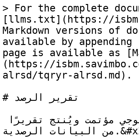
> For the complete docu
[llms.txt](https://isbm
Markdown versions of do
available by appending 
page is available as [M
(https://isbm.savimbo.c
alrsd/tqryr-alrsd.md).

# تقرير الرصد

إن حساب رصيد التنوع البيولوجي مؤتمت ويُنتج تقريرًا 
من البيانات الرصدية.&#x20;
