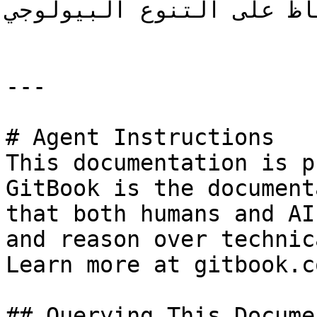
فاظ على التنوع البيولوجي
---

# Agent Instructions

This documentation is p
GitBook is the document
that both humans and AI
and reason over technic
Learn more at gitbook.co
## Querying This Docume