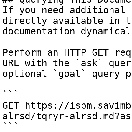
If you need additional 
directly available in t
documentation dynamical
Perform an HTTP GET req
URL with the `ask` quer
optional `goal` query p
```

GET https://isbm.savimb
alrsd/tqryr-alrsd.md?as
```
