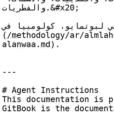
والفطريات.&#x20;

ي لبوتمايو، كولومبيا في [الملحق
(/methodology/ar/almlah
alanwaa.md).

---

# Agent Instructions

This documentation is p
GitBook is the document