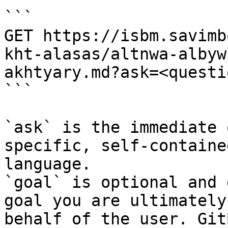
```

GET https://isbm.savimb
kht-alasas/altnwa-albyw
akhtyary.md?ask=<questi
```

`ask` is the immediate 
specific, self-containe
language.

`goal` is optional and 
goal you are ultimately
behalf of the user. Git