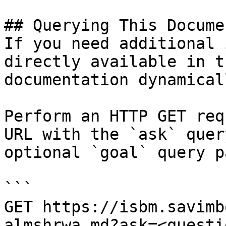
## Querying This Docume
If you need additional 
directly available in t
documentation dynamical
Perform an HTTP GET req
URL with the `ask` quer
optional `goal` query p
```

GET https://isbm.savimb
almshrwa.md?ask=<questi