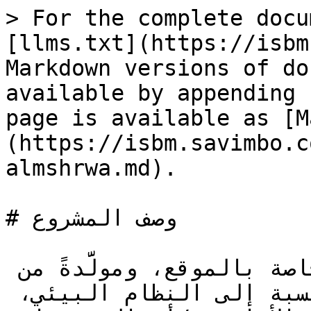
> For the complete docu
[llms.txt](https://isbm
Markdown versions of do
available by appending 
page is available as [M
(https://isbm.savimbo.c
almshrwa.md).

# وصف المشروع

يُحدِّد وصف المشروع بياناتٍ خاصة بالموقع، ومولَّدةً من 
المشروع، وتكون فريدةً بالنسبة إلى النظام البيئي، 