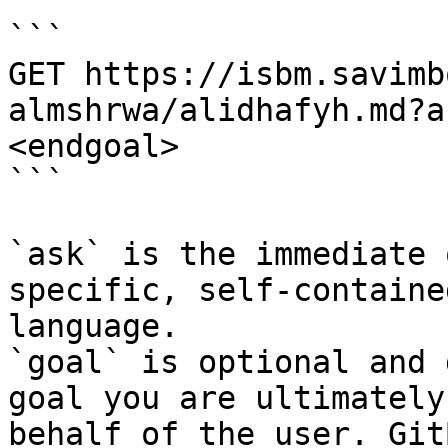
```

GET https://isbm.savimb
almshrwa/alidhafyh.md?a
<endgoal>

```

`ask` is the immediate 
specific, self-containe
language.

`goal` is optional and 
goal you are ultimately
behalf of the user. Git