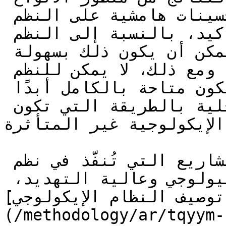
الأخرى. قد يُجري البشر تحسينات هامشية على النظم 
الإيكولوجية المتدهورة، وبالتأكيد، بالنسبة إلى النظم 
الإيكولوجية المتدهورة بشدة، يمكن أن يكون ذلك بسهولة 
تحسنًا بمقدار 200% أو 300%. ومع ذلك، لا يمكن للنظم 
الإيكولوجية المستعادة أن تكون متاحة بالكامل أبدًا 
للتنوع الكامل للأنواع المحلية بالطريقة التي تكون 
لنظم الإيكولوجية غير المتأثرة
وبالتالي، بالنسبة إلى المشاريع التي تُنفَّذ في نظم 
إيكولوجية عالية التنوع البيولوجي وعالية التهديد، 
[توصيف النظام الإيكولوجي
(/methodology/ar/tqyym-