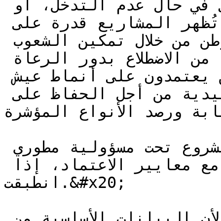
خطر فقدان التنوع البيولوجي في حال عدم التدخل، أو 
الإضافية المالية. ينبغي أن تُظهر المشاريع قدرة على 
صون التنوع البيولوجي المستوطن من خلال تمكين الشعوب 
الأصلية والمجتمعات المحلية من الاضطلاع بدور الرعاة 
للنظام البيئي، ونشر موظفين يعتمدون على أنماط عيش 
الصيد وجمع الثمار التقليدية من أجل الحفاظ على 
غابة ورصد الأنواع المؤشرة
يجب أن تكون كل أنشطة المشروع تحت مسؤولية مطوري 
المشروع، ومتوافقة مع معايير الاعتماد، إذا 
انطبقت.&#x20;

جرى تبسيط خطط التنفيذ عمدًا، لأن البيانات الأساسية من 