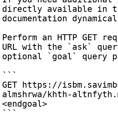
directly available in t
documentation dynamical
Perform an HTTP GET req
URL with the `ask` quer
optional `goal` query p
```

GET https://isbm.savimb
almshrwa/khth-altnfyth.
<endgoal>

```
