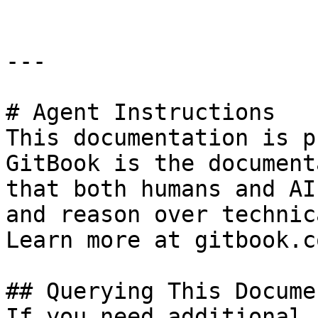
---

# Agent Instructions

This documentation is p
GitBook is the document
that both humans and AI
and reason over technic
Learn more at gitbook.co
## Querying This Docume
If you need additional 