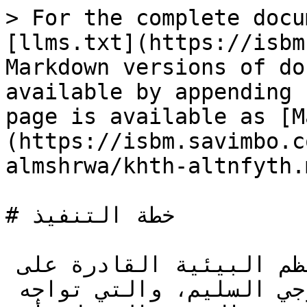
> For the complete docu
[llms.txt](https://isbm
Markdown versions of do
available by appending 
page is available as [M
(https://isbm.savimbo.c
almshrwa/khth-altnfyth.m
# خطة التنفيذ

تنطبق هذه المنهجية على النظم البيئية القادرة على 
الصمود ذات التنوع البيولوجي السليم، والتي تواجه 