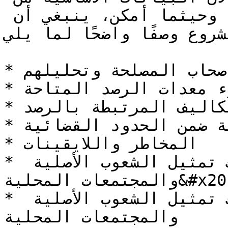
المشروع ليست خطة، بل نتيجة. وحيثما أمكن، ينبغي أن 
شروع وصفًا واضحًا لما يلي
* العلاقات بين أصحاب المصلحة وتحليلهم&#x20;

* الجدوى التقنية في ضوء معدات الرصد المتاحة

* الجدوى المالية والتكاليف المرتبطة بالرصد

* الجدوى القانونية ضمن الحدود القضائية

* المخاطر واللايقينات

* القدرة والخبرة، بما في ذلك تمثيل الشعوب الأصلية 
والمجتمعات المحلية&#x20;

* الحوكمة، بما في ذلك تمثيل الشعوب الأصلية 
والمجتمعات المحلية
