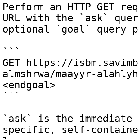
Perform an HTTP GET req
URL with the `ask` quer
optional `goal` query p
```

GET https://isbm.savimb
almshrwa/maayyr-alahlyh
<endgoal>

```

`ask` is the immediate 
specific, self-containe