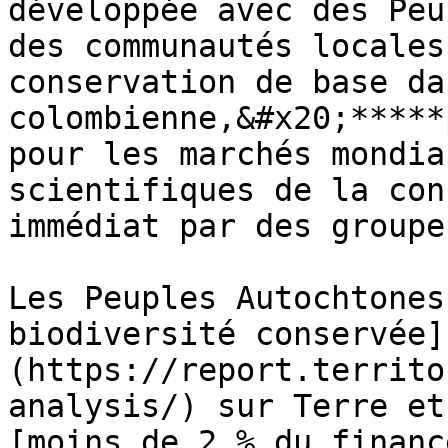
développée avec des Peu
des communautés locales
conservation de base da
colombienne,&#x20;*****
pour les marchés mondia
scientifiques de la con
immédiat par des groupe
Les Peuples Autochtones
biodiversité conservée]
(https://report.territo
analysis/) sur Terre et
[moins de 2 % du financ