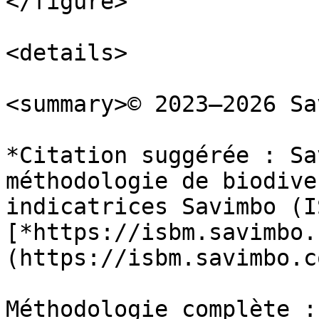
</figure>

<details>

<summary>© 2023–2026 Sa
*Citation suggérée : Sa
méthodologie de biodive
indicatrices Savimbo (I
[*https://isbm.savimbo.
(https://isbm.savimbo.co
Méthodologie complète :