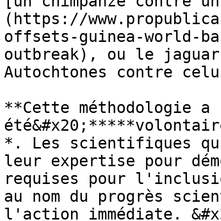
[un chimpanzé contre un
(https://www.propublica
offsets-guinea-world-ba
outbreak), ou le jaguar
Autochtones contre celu
**Cette méthodologie a 
été&#x20;*****volontair
*. Les scientifiques qu
leur expertise pour dém
requises pour l'inclusi
au nom du progrès scien
l'action immédiate. &#x2