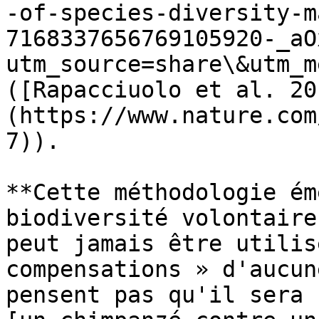
-of-species-diversity-m
7168337656769105920-_aO
utm_source=share\&utm_m
([Rapacciuolo et al. 20
(https://www.nature.com
7)).

**Cette méthodologie ém
biodiversité volontaire
peut jamais être utilis
compensations » d'aucun
pensent pas qu'il sera 