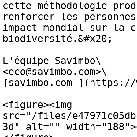
cette méthodologie prod
renforcer les personnes
impact mondial sur la c
biodiversité.&#x20;

L'équipe Savimbo\

<eco@savimbo.com>\

[savimbo.com ](https://
<figure><img 
src="/files/e47971c05db
3d" alt="" width="188">