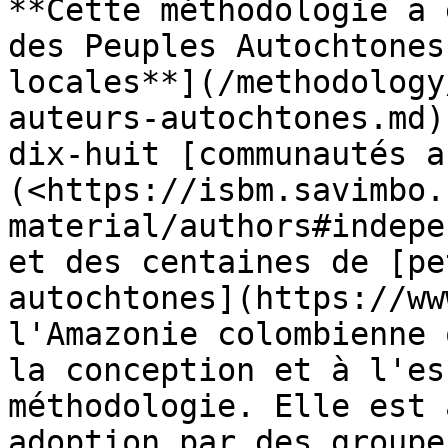
**Cette méthodologie a 
des Peuples Autochtones
locales**](/methodology
auteurs-autochtones.md)
dix-huit [communautés a
(<https://isbm.savimbo.
material/authors#indepe
et des centaines de [pe
autochtones](https://ww
l'Amazonie colombienne 
la conception et à l'es
méthodologie. Elle est 
adoption par des groupe