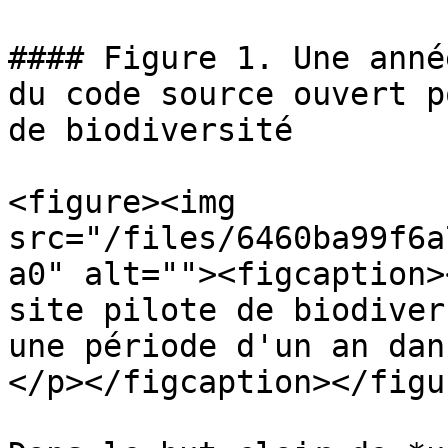
#### Figure 1. Une anné
du code source ouvert p
de biodiversité

<figure><img 
src="/files/6460ba99f6a
a0" alt=""><figcaption>
site pilote de biodiver
une période d'un an dan
</p></figcaption></figur