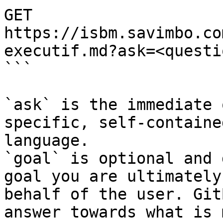
GET 
https://isbm.savimbo.co
executif.md?ask=<questi
```

`ask` is the immediate 
specific, self-containe
language.

`goal` is optional and 
goal you are ultimately
behalf of the user. Git
answer towards what is 