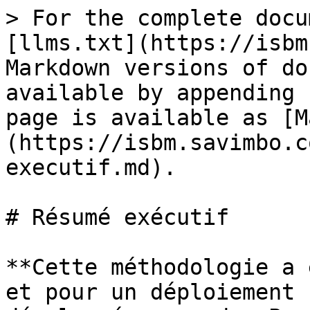
> For the complete docu
[llms.txt](https://isbm
Markdown versions of do
available by appending 
page is available as [M
(https://isbm.savimbo.c
executif.md).

# Résumé exécutif

**Cette méthodologie a 
et pour un déploiement 