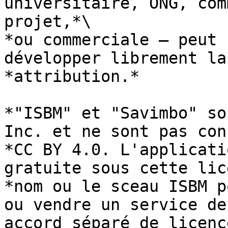
universitaire, ONG, com
projet,*\

*ou commerciale — peut 
développer librement la
*attribution.*

*"ISBM" et "Savimbo" so
Inc. et ne sont pas con
*CC BY 4.0. L'applicati
gratuite sous cette lic
*nom ou le sceau ISBM p
ou vendre un service de
accord séparé de licenc