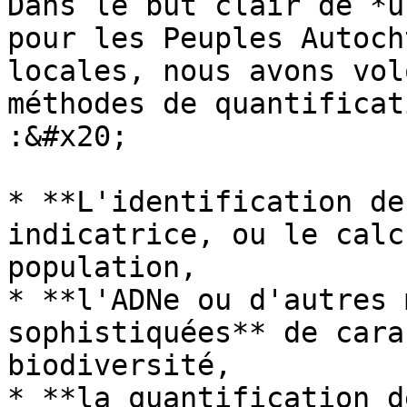
Dans le but clair de *u
pour les Peuples Autoch
locales, nous avons vol
méthodes de quantificat
:&#x20;

* **L'identification de
indicatrice, ou le calc
population,

* **l'ADNe ou d'autres 
sophistiquées** de cara
biodiversité,

* **la quantification d