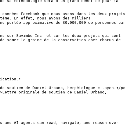
de sa méthodologie sera d’un grand bénéfice pour la 
 données Facebook que nous avons dans les deux projets 
tème. En effet, nous avons des milliers 
ne portée approximative de 30,000,000 de personnes par 
ns sur Savimbo Inc. et sur les deux projets qui sont 
de semer la graine de la conservation chez chacun de 
ication.*

de soutien de Daniel Urbano, herpétologue citoyen.</p>
>Lettre originale de soutien de Daniel Urbano, 
s and AI agents can read, navigate, and reason over 