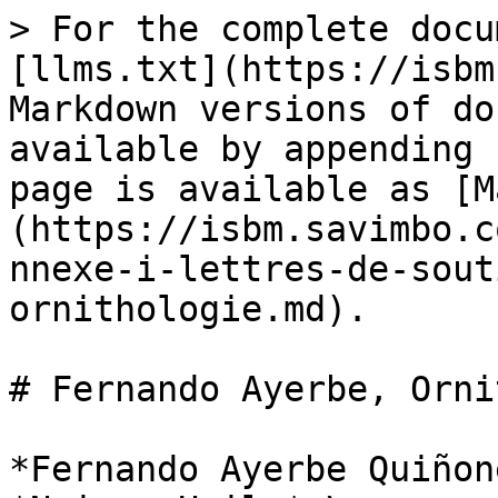
> For the complete docu
[llms.txt](https://isbm
Markdown versions of do
available by appending 
page is available as [M
(https://isbm.savimbo.c
nnexe-i-lettres-de-sout
ornithologie.md).

# Fernando Ayerbe, Orni
*Fernando Ayerbe Quiñon