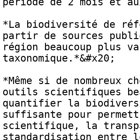
période de 2 mois et au
*La biodiversité de réf
partir de sources publi
région beaucoup plus va
taxonomique.*&#x20;

*Même si de nombreux ch
outils scientifiques be
quantifier la biodivers
suffisante pour permett
scientifique, la transp
standardisation entre l