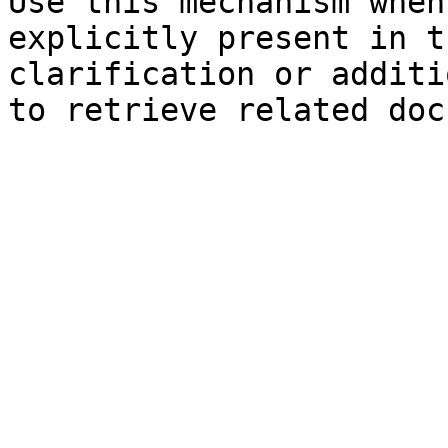
Use this mechanism when
explicitly present in t
clarification or additi