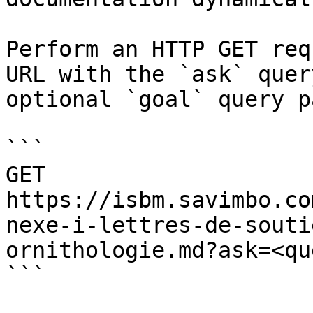
Perform an HTTP GET req
URL with the `ask` quer
optional `goal` query p
```

GET 
https://isbm.savimbo.co
nexe-i-lettres-de-souti
ornithologie.md?ask=<qu
```
