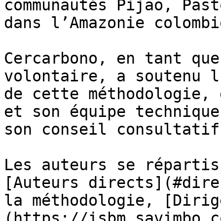
communautés Pijao, Past
dans l’Amazonie colombi
Cercarbono, en tant que
volontaire, a soutenu l
de cette méthodologie, 
et son équipe technique
son conseil consultatif
Les auteurs se répartis
[Auteurs directs](#dire
la méthodologie, [Dirig
(https://isbm.savimbo.c