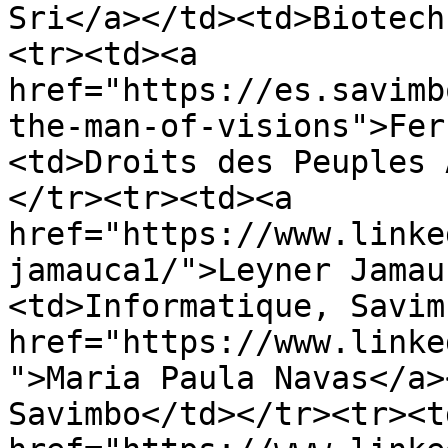
Sri</a></td><td>Biotech
<tr><td><a 
href="https://es.savimb
the-man-of-visions">Fer
<td>Droits des Peuples 
</tr><tr><td><a 
href="https://www.linke
jamauca1/">Leyner Jamau
<td>Informatique, Savim
href="https://www.linke
">Maria Paula Navas</a>
Savimbo</td></tr><tr><td