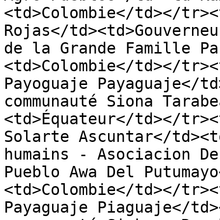
<td>Colombie</td></tr><
Rojas</td><td>Gouverneu
de la Grande Famille Pa
<td>Colombie</td></tr><
Payoguaje Payaguaje</td
communauté Siona Tarabe
<td>Équateur</td></tr><
Solarte Ascuntar</td><t
humains - Asociacion De
Pueblo Awa Del Putumayo
<td>Colombie</td></tr><
Payaguaje Piaguaje</td>