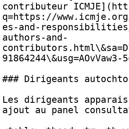
contributeur ICMJE](htt
q=https://www.icmje.org
es-and-responsibilities
authors-and-
contributors.html\&sa=D
91864244\&usg=AOvVaw3-5
### Dirigeants autochto
Les dirigeants apparais
ajout au panel consulta