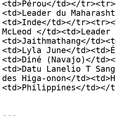
<td>Pérou</td></tr><tr>
<td>Leader du Maharasht
<td>Inde</td></tr><tr><
McLeod </td><td>Leader 
<td>Jaithmathang</td><t
<td>Lyla June</td><td>É
<td>Diné (Navajo)</td><
<td>Datu Lanelio T Sang
des Higa-onon</td><td>H
<td>Philippines</td></t
---
