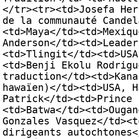
</tr><tr><td>Josefa Her
de la communauté Candel
<td>Maya</td><td>Mexiqu
Anderson</td><td>Leader
<td>Tlingit</td><td>USA
<td>Benji Ekolu Rodrigu
traduction</td><td>Kana
hawaïen)</td><td>USA, H
Patrick</td><td>Prince 
<td>Batwa</td><td>Ougan
Gonzales Vasquez</td><t
dirigeants autochtones<