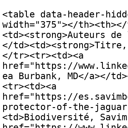
<table data-header-hidd
width="375"></th><th></
<td><strong>Auteurs de 
</td><td><strong>Titre,
</tr><tr><td><a 
href="https://www.linke
ea Burbank, MD</a></td>
<tr><td><a 
href="https://es.savimb
protector-of-the-jaguar
<td>Biodiversité, Savim
href="https://www.linke