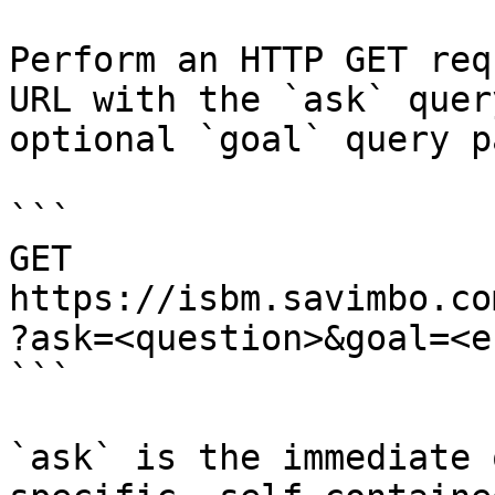
Perform an HTTP GET req
URL with the `ask` quer
optional `goal` query p
```

GET 
https://isbm.savimbo.co
?ask=<question>&goal=<e
```

`ask` is the immediate 