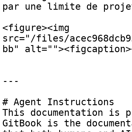
par une limite de proje
<figure><img 
src="/files/acec968dcb9
bb" alt=""><figcaption>
---

# Agent Instructions

This documentation is p
GitBook is the document