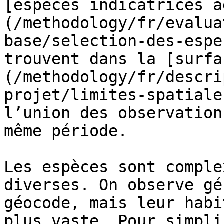
[espèces indicatrices a
(/methodology/fr/evalua
base/selection-des-espe
trouvent dans la [surfa
(/methodology/fr/descri
projet/limites-spatiale
l’union des observation
même période.

Les espèces sont comple
diverses. On observe gé
géocode, mais leur habi
plus vaste. Pour simpli