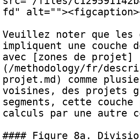
src="/files/c129591142b
fd" alt=""><figcaption>
Veuillez noter que les 
impliquent une couche d
avec [zones de projet]
(/methodology/fr/descri
projet.md) comme plusie
voisines, des projets g
segments, cette couche 
calculs par une autre c
#### Figure 8a. Divisio