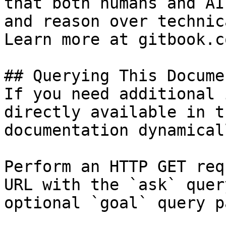
that both humans and AI
and reason over technic
Learn more at gitbook.co
## Querying This Docume
If you need additional 
directly available in t
documentation dynamical
Perform an HTTP GET req
URL with the `ask` quer
optional `goal` query p