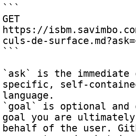
```

GET 
https://isbm.savimbo.co
culs-de-surface.md?ask=
```

`ask` is the immediate 
specific, self-containe
language.

`goal` is optional and 
goal you are ultimately
behalf of the user. Git