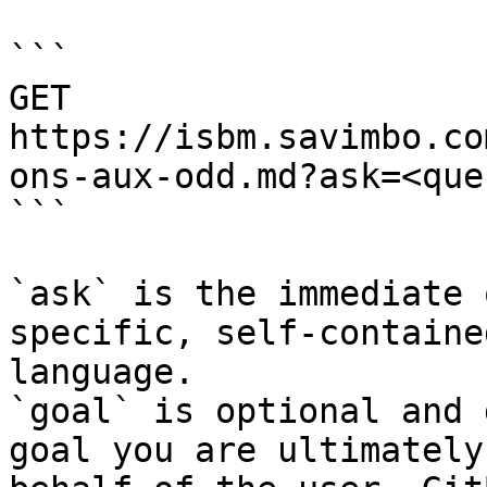
```

GET 
https://isbm.savimbo.co
ons-aux-odd.md?ask=<que
```

`ask` is the immediate 
specific, self-containe
language.

`goal` is optional and 
goal you are ultimately