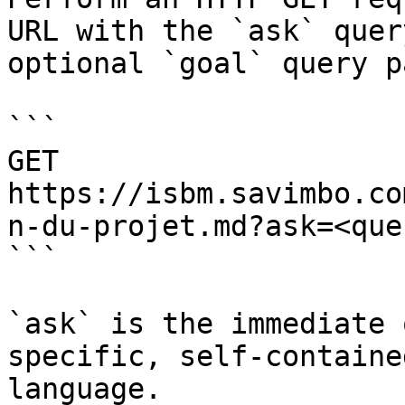
URL with the `ask` quer
optional `goal` query p
```

GET 
https://isbm.savimbo.co
n-du-projet.md?ask=<que
```

`ask` is the immediate 
specific, self-containe
language.
