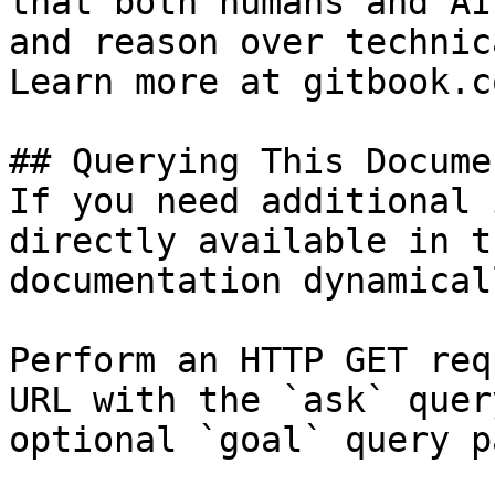
that both humans and AI
and reason over technic
Learn more at gitbook.co
## Querying This Docume
If you need additional 
directly available in t
documentation dynamical
Perform an HTTP GET req
URL with the `ask` quer
optional `goal` query p