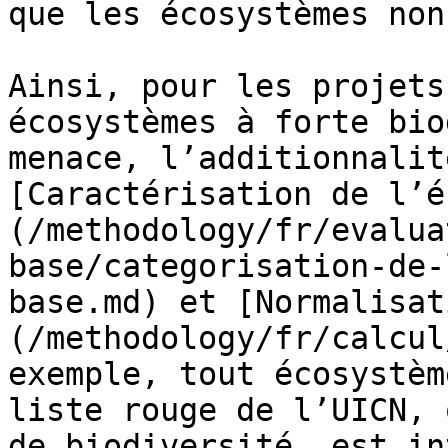
que les écosystèmes non
Ainsi, pour les projets
écosystèmes à forte bio
menace, l’additionnalit
[Caractérisation de l’é
(/methodology/fr/evalua
base/categorisation-de-
base.md) et [Normalisat
(/methodology/fr/calcul
exemple, tout écosystèm
liste rouge de l’UICN, 
de biodiversité, est in