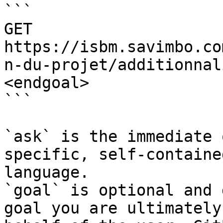
```

GET 
https://isbm.savimbo.co
n-du-projet/additionnal
<endgoal>

```

`ask` is the immediate 
specific, self-containe
language.

`goal` is optional and 
goal you are ultimately