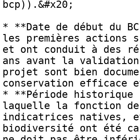
bcp)).&#x20;

* **Date de début du BC
les premières actions s
et ont conduit à des ré
ans avant la validation
projet sont bien docume
conservation efficace e
* **Période historique 
laquelle la fonction de
indicatrices natives, e
biodiversité ont été ca
ne doit pas être inféri