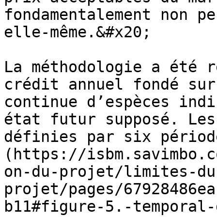
fondamentalement non pe
elle-même.&#x20;

La méthodologie a été r
crédit annuel fondé sur
continue d’espèces indi
état futur supposé. Les
définies par six périod
(https://isbm.savimbo.c
on-du-projet/limites-du
projet/pages/67928486ea
b11#figure-5.-temporal-