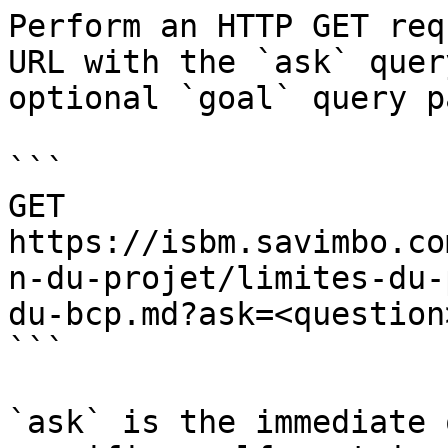
Perform an HTTP GET req
URL with the `ask` quer
optional `goal` query p
```

GET 
https://isbm.savimbo.co
n-du-projet/limites-du-
du-bcp.md?ask=<question
```

`ask` is the immediate 