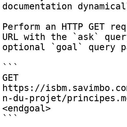
documentation dynamical
Perform an HTTP GET req
URL with the `ask` quer
optional `goal` query p
```

GET 
https://isbm.savimbo.co
n-du-projet/principes.m
<endgoal>

```
