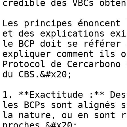
crédible des VBCs obten
Les principes énoncent 
et des explications exi
le BCP doit se référer 
expliquer comment ils o
Protocol de Cercarbono 
du CBS.&#x20;

1. **Exactitude :** Des
les BCPs sont alignés s
la nature, ou en sont r
proches.&#x20;
