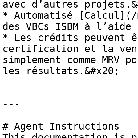
avec d’autres projets.&
* Automatisé [Calcul](/
des VBCs ISBM à l’aide 
* Les crédits peuvent ê
certification et la ven
simplement comme MRV po
les résultats.&#x20;

---

# Agent Instructions

This documentation is p