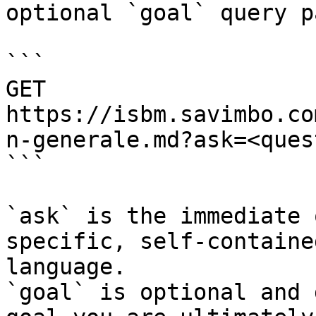
optional `goal` query p
```

GET 
https://isbm.savimbo.co
n-generale.md?ask=<ques
```

`ask` is the immediate 
specific, self-containe
language.

`goal` is optional and 