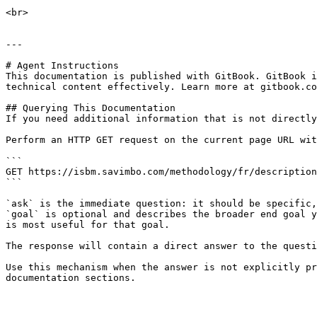
<br>

---

# Agent Instructions

This documentation is published with GitBook. GitBook i
technical content effectively. Learn more at gitbook.co
## Querying This Documentation

If you need additional information that is not directly
Perform an HTTP GET request on the current page URL wit
```

GET https://isbm.savimbo.com/methodology/fr/description
```

`ask` is the immediate question: it should be specific,
`goal` is optional and describes the broader end goal y
is most useful for that goal.

The response will contain a direct answer to the questi
Use this mechanism when the answer is not explicitly pr