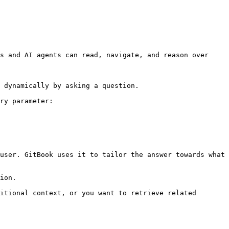
s and AI agents can read, navigate, and reason over 
 dynamically by asking a question.

ry parameter:

user. GitBook uses it to tailor the answer towards what 
ion.

itional context, or you want to retrieve related 