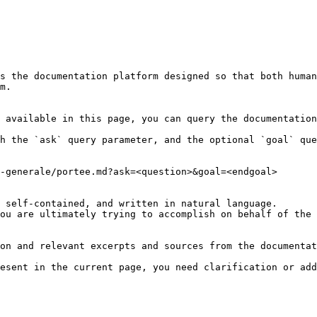
s the documentation platform designed so that both human
m.

 available in this page, you can query the documentation
h the `ask` query parameter, and the optional `goal` que
-generale/portee.md?ask=<question>&goal=<endgoal>

 self-contained, and written in natural language.

ou are ultimately trying to accomplish on behalf of the 
on and relevant excerpts and sources from the documentat
esent in the current page, you need clarification or add