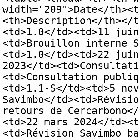
width="209">Date</th><t
<th>Description</th></t
<td>1.0</td><td>11 juin
<td>Brouillon interne S
<td>1.0</td><td>22 juin
2023</td><td>Consultati
<td>Consultation publiq
<td>1.1-S</td><td>5 nov
Savimbo</td><td>Révisio
retours de Cercarbono</
<td>22 mars 2024</td><t
<td>Révision Savimbo ba