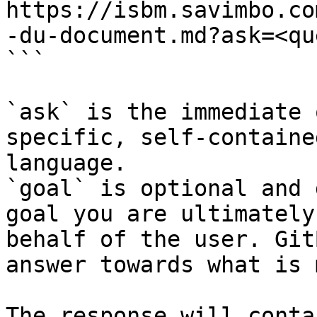
https://isbm.savimbo.co
-du-document.md?ask=<qu
```

`ask` is the immediate 
specific, self-containe
language.

`goal` is optional and 
goal you are ultimately
behalf of the user. Git
answer towards what is 
The response will conta