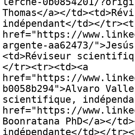
lerche-0b0854201/?origi
Thomas</a></td><td>Révi
indépendant</td></tr><t
href="https://www.linke
argente-aa62473/">Jesús
<td>Réviseur scientifiq
</tr><tr><td><a 
href="https://www.linke
b0058b294">Alvaro Valle
scientifique, indépenda
href="https://www.linke
Boonratana PhD</a></td>
indépendante</td></tr><