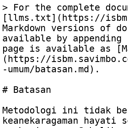
> For the complete docu
[llms.txt](https://isbm
Markdown versions of do
available by appending 
page is available as [M
(https://isbm.savimbo.c
-umum/batasan.md).

# Batasan

Metodologi ini tidak be
keanekaragaman hayati s