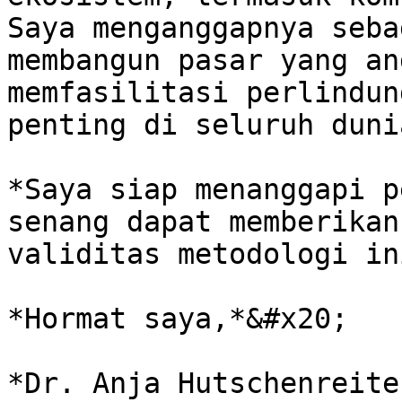
Saya menganggapnya seba
membangun pasar yang an
memfasilitasi perlindun
penting di seluruh duni
*Saya siap menanggapi p
senang dapat memberikan
validitas metodologi in
*Hormat saya,*&#x20;

*Dr. Anja Hutschenreiter                                                                                                                                 