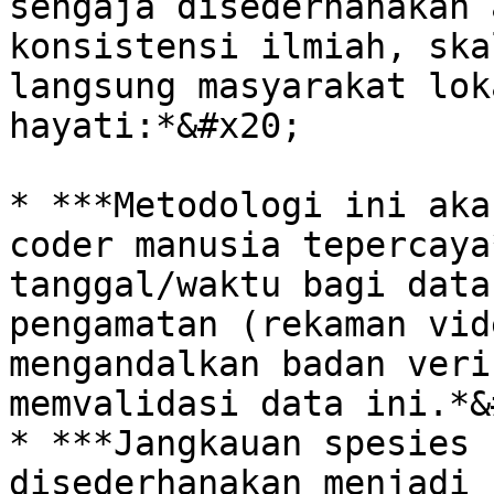
sengaja disederhanakan 
konsistensi ilmiah, ska
langsung masyarakat lok
hayati:*&#x20;

* ***Metodologi ini aka
coder manusia tepercaya
tanggal/waktu bagi data
pengamatan (rekaman vid
mengandalkan badan veri
memvalidasi data ini.*&
* ***Jangkauan spesies 
disederhanakan menjadi 