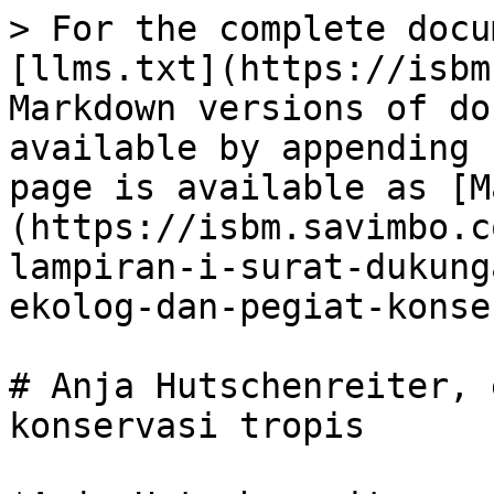
> For the complete docu
[llms.txt](https://isbm
Markdown versions of do
available by appending 
page is available as [M
(https://isbm.savimbo.c
lampiran-i-surat-dukung
ekolog-dan-pegiat-konse
# Anja Hutschenreiter, 
konservasi tropis
