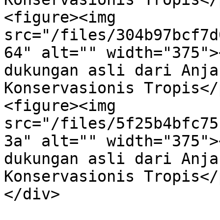
<figure><img 
src="/files/304b97bcf7d
64" alt="" width="375">
dukungan asli dari Anja
Konservasionis Tropis</
<figure><img 
src="/files/5f25b4bfc75
3a" alt="" width="375">
dukungan asli dari Anja
Konservasionis Tropis</
</div>
