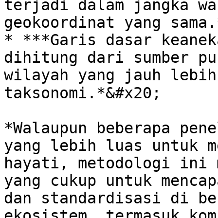
terjadi dalam jangka wa
geokoordinat yang sama.
* ***Garis dasar keanek
dihitung dari sumber pu
wilayah yang jauh lebih luas, 
taksonomi.*&#x20;

*Walaupun beberapa pene
yang lebih luas untuk m
hayati, metodologi ini 
yang cukup untuk mencap
dan standardisasi di be
ekosistem, termasuk kom