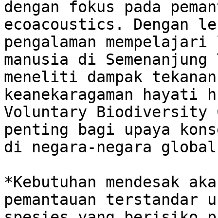
dengan fokus pada peman
ecoacoustics. Dengan le
pengalaman mempelajari 
manusia di Semenanjung 
meneliti dampak tekanan
keanekaragaman hayati h
Voluntary Biodiversity 
penting bagi upaya kons
di negara-negara global
*Kebutuhan mendesak aka
pemantauan terstandar u
spesies yang berisiko p