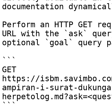
documentation dynamical
Perform an HTTP GET req
URL with the `ask` quer
optional `goal` query p
```

GET 
https://isbm.savimbo.co
ampiran-i-surat-dukunga
herpetolog.md?ask=<ques
```
