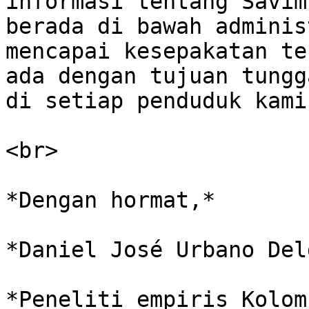
informasi tentang Savim
berada di bawah adminis
mencapai kesepakatan te
ada dengan tujuan tungg
di setiap penduduk kami.
<br>

*Dengan hormat,*

*Daniel José Urbano Del
*Peneliti empiris Kolom