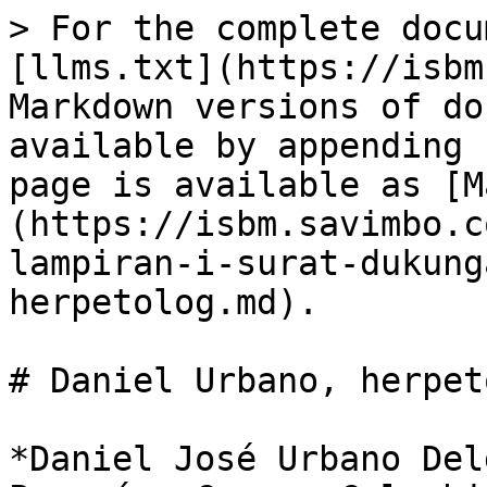
> For the complete docu
[llms.txt](https://isbm
Markdown versions of do
available by appending 
page is available as [M
(https://isbm.savimbo.c
lampiran-i-surat-dukung
herpetolog.md).

# Daniel Urbano, herpeto
*Daniel José Urbano Delgado                                                                                                        