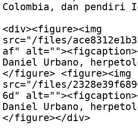
Colombia, dan pendiri I
<div><figure><img 
src="/files/ace8312e1b3
af" alt=""><figcaption>
Daniel Urbano, herpetol
</figure> <figure><img 
src="/files/2328e39f689
6d" alt=""><figcaption>
Daniel Urbano, herpetol
</figure></div>
