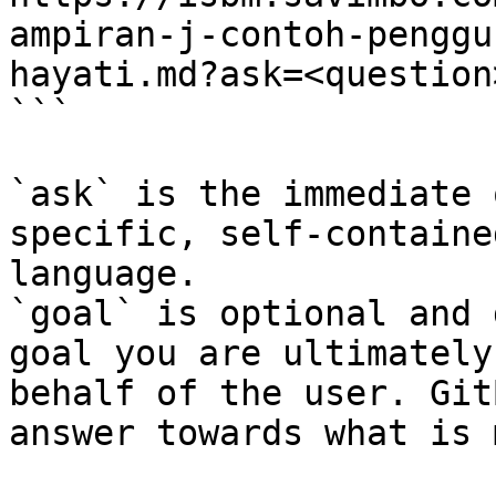
ampiran-j-contoh-penggu
hayati.md?ask=<question
```

`ask` is the immediate 
specific, self-containe
language.

`goal` is optional and 
goal you are ultimately
behalf of the user. Git
answer towards what is 