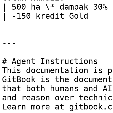
| 500 ha \* dampak 30% dalam ekosist
| -150 kredit Gold      
---

# Agent Instructions

This documentation is p
GitBook is the document
that both humans and AI
and reason over technic
Learn more at gitbook.co