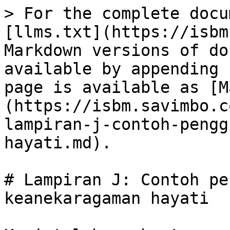
> For the complete docu
[llms.txt](https://isbm
Markdown versions of do
available by appending 
page is available as [M
(https://isbm.savimbo.c
lampiran-j-contoh-pengg
hayati.md).

# Lampiran J: Contoh pe
keanekaragaman hayati
