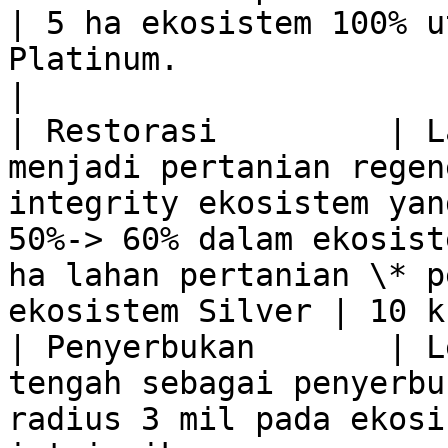
| 5 ha ekosistem 100% u
Platinum.               | 
|

| Restorasi         | L
menjadi pertanian regen
integrity ekosistem yan
50%-> 60% dalam ekosist
ha lahan pertanian \* p
ekosistem Silver | 10 k
| Penyerbukan       | L
tengah sebagai penyerbu
radius 3 mil pada ekosi