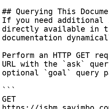
## Querying This Docume
If you need additional 
directly available in t
documentation dynamical
Perform an HTTP GET req
URL with the `ask` quer
optional `goal` query p
```

GET 
https://isbm.savimbo.co