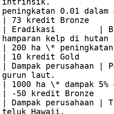
intrinsik.             
peningkatan 0.01 dalam ekosist
| 73 kredit Bronze      
| Eradikasi         | B
hamparan kelp di hutan kelp California.                                         
| 200 ha \* peningkatan 5% dalam 
| 10 kredit Gold        
| Dampak perusahaan | P
gurun laut.                                                                                                                          
| 1000 ha \* dampak 5% dalam ekosi
| -50 kredit Bronze     
| Dampak perusahaan | T
teluk Hawaii.                                                                                                                       