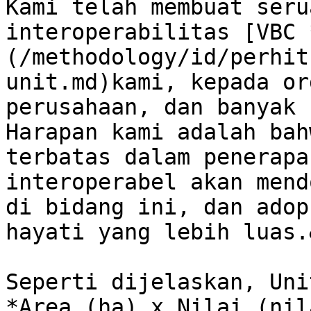
Kami telah membuat seru
interoperabilitas [VBC 
(/methodology/id/perhit
unit.md)kami, kepada or
perusahaan, dan banyak 
Harapan kami adalah bah
terbatas dalam penerapa
interoperabel akan mend
di bidang ini, dan adop
hayati yang lebih luas.
Seperti dijelaskan, Uni
*Area (ha) x Nilai (nil