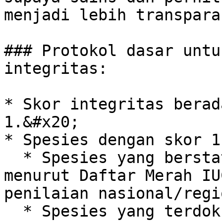
menjadi lebih transpara
### Protokol dasar untu
integritas:

* Skor integritas berad
1.&#x20;

* Spesies dengan skor 1
  * Spesies yang berstatus 'Kritis Terancam' 
menurut Daftar Merah IU
penilaian nasional/regi
  * Spesies yang terdokumentasi sangat sensitif 