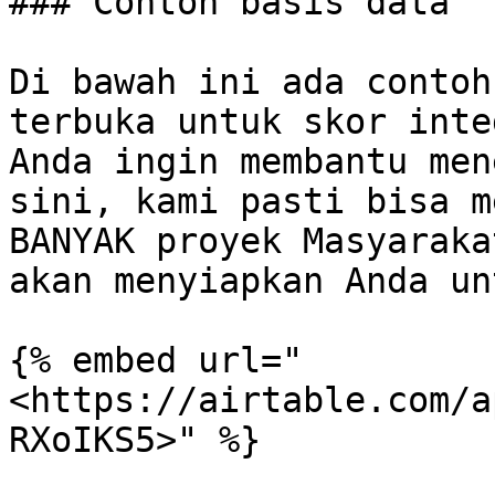
### Contoh basis data

Di bawah ini ada contoh
terbuka untuk skor inte
Anda ingin membantu men
sini, kami pasti bisa m
BANYAK proyek Masyaraka
akan menyiapkan Anda un
{% embed url="
<https://airtable.com/a
RXoIKS5>" %}
