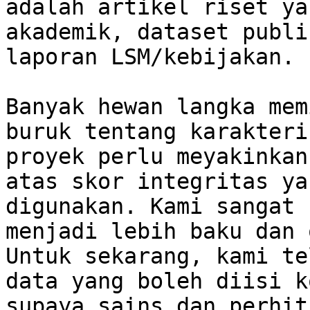
adalah artikel riset ya
akademik, dataset publi
laporan LSM/kebijakan.

Banyak hewan langka mem
buruk tentang karakteri
proyek perlu meyakinkan
atas skor integritas ya
digunakan. Kami sangat 
menjadi lebih baku dan 
Untuk sekarang, kami te
data yang boleh diisi k
supaya sains dan perhit