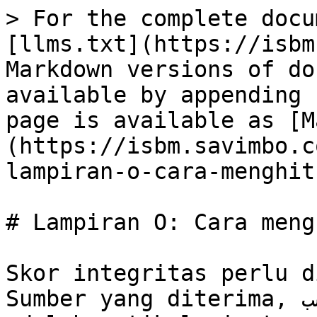
> For the complete docu
[llms.txt](https://isbm
Markdown versions of do
available by appending 
page is available as [M
(https://isbm.savimbo.c
lampiran-o-cara-menghit
# Lampiran O: Cara meng
Skor integritas perlu d
Sumber yang diterima, حسب urutan preferensi, 