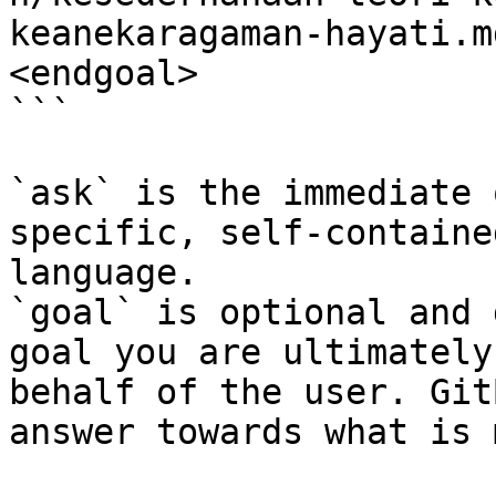
keanekaragaman-hayati.m
<endgoal>

```

`ask` is the immediate 
specific, self-containe
language.

`goal` is optional and 
goal you are ultimately
behalf of the user. Git
answer towards what is 