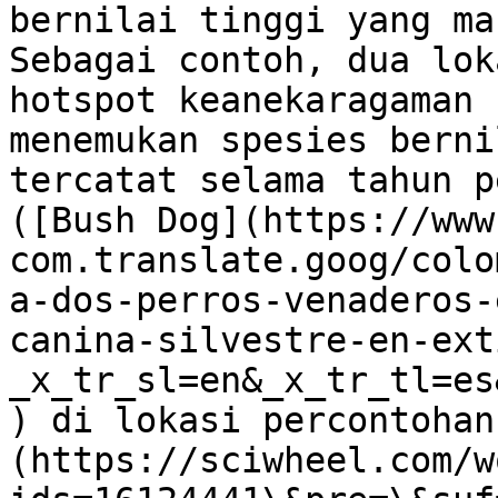
bernilai tinggi yang ma
Sebagai contoh, dua lok
hotspot keanekaragaman 
menemukan spesies berni
tercatat selama tahun p
([Bush Dog](https://www
com.translate.goog/colo
a-dos-perros-venaderos-
canina-silvestre-en-ext
_x_tr_sl=en&_x_tr_tl=es
) di lokasi percontohan
(https://sciwheel.com/w