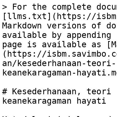
> For the complete docu
[llms.txt](https://isbm
Markdown versions of do
available by appending 
page is available as [M
(https://isbm.savimbo.c
an/kesederhanaan-teori-
keanekaragaman-hayati.md
# Kesederhanaan, teori 
keanekaragaman hayati
