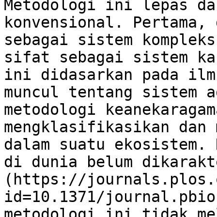
Metodologi ini lepas da
konvensional. Pertama, 
sebagai sistem kompleks
sifat sebagai sistem ka
ini didasarkan pada ilm
muncul tentang sistem a
metodologi keanekaragam
mengklasifikasikan dan 
dalam suatu ekosistem. 
di dunia belum dikarakt
(https://journals.plos.
id=10.1371/journal.pbio
metodologi ini tidak me