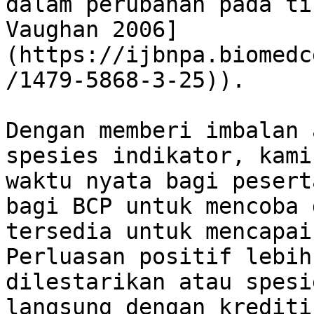
dalam perubahan pada ti
Vaughan 2006]
(https://ijbnpa.biomedc
/1479-5868-3-25)).

Dengan memberi imbalan 
spesies indikator, kami
waktu nyata bagi pesert
bagi BCP untuk mencoba 
tersedia untuk mencapai
Perluasan positif lebih
dilestarikan atau spesi
langsung dengan krediti