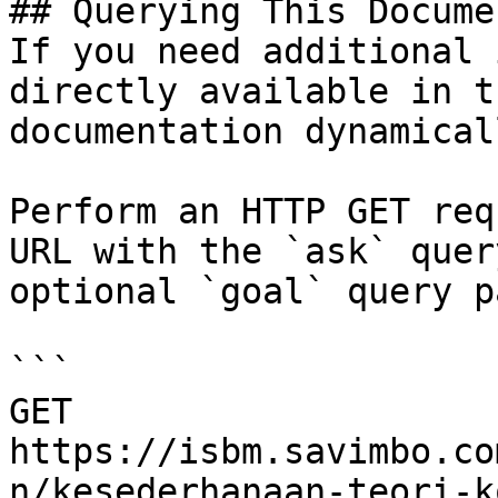
## Querying This Docume
If you need additional 
directly available in t
documentation dynamical
Perform an HTTP GET req
URL with the `ask` quer
optional `goal` query p
```

GET 
https://isbm.savimbo.co
n/kesederhanaan-teori-k