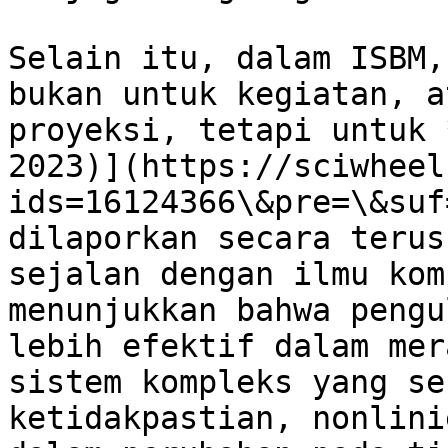
Selain itu, dalam ISBM,
bukan untuk kegiatan, a
proyeksi, tetapi untuk 
2023)](https://sciwheel
ids=16124366\&pre=\&suf
dilaporkan secara terus
sejalan dengan ilmu kom
menunjukkan bahwa pengu
lebih efektif dalam mer
sistem kompleks yang se
ketidakpastian, nonlini