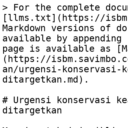
> For the complete docu
[llms.txt](https://isbm
Markdown versions of do
available by appending 
page is available as [M
(https://isbm.savimbo.c
an/urgensi-konservasi-k
ditargetkan.md).

# Urgensi konservasi ke
ditargetkan
