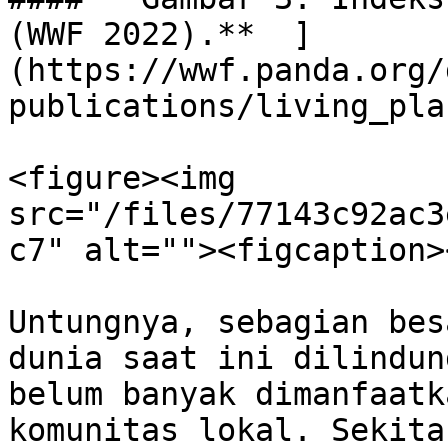
(WWF 2022).**  ]
(https://wwf.panda.org/
publications/living_pla
<figure><img 
src="/files/77143c92ac3
c7" alt=""><figcaption>
Untungnya, sebagian bes
dunia saat ini dilindun
belum banyak dimanfaatk
komunitas lokal. Sekita