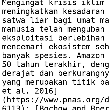
Mengingat krisis iklim 
meningkatkan kesadaran 
satwa liar bagi umat ma
manusia telah mengubah 
eksploitasi berlebihan 
mencemari ekosistem seh
banyak spesies. Amazon 
50 tahun terakhir, deng
derajat dan berkurangny
yang merupakan titik ba
et al. 2016]
(https://www.pnas.org/d
6113); [Bochow and Boer