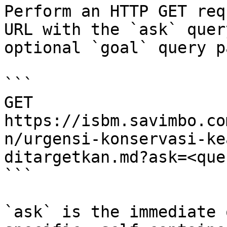
Perform an HTTP GET req
URL with the `ask` quer
optional `goal` query p
```

GET 
https://isbm.savimbo.co
n/urgensi-konservasi-ke
ditargetkan.md?ask=<que
```

`ask` is the immediate 