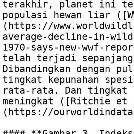
terakhir, planet ini te
populasi hewan liar ([W
(https://www.worldwildl
average-decline-in-wild
1970-says-new-wwf-repor
telah terjadi sepanjang
Dibandingkan dengan pul
tingkat kepunahan spesi
rata-rata. Dan tingkat 
meningkat ([Ritchie et 
(https://ourworldindata
#### **Gambar 3. Indeks