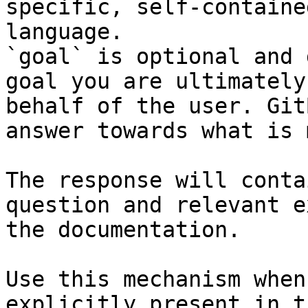
specific, self-containe
language.

`goal` is optional and 
goal you are ultimately
behalf of the user. Git
answer towards what is 
The response will conta
question and relevant e
the documentation.

Use this mechanism when
explicitly present in t