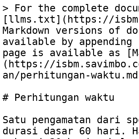
> For the complete docu
[llms.txt](https://isbm
Markdown versions of do
available by appending 
page is available as [M
(https://isbm.savimbo.c
an/perhitungan-waktu.md)
# Perhitungan waktu

Satu pengamatan dari sp
durasi dasar 60 hari. H