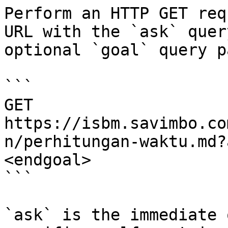
Perform an HTTP GET req
URL with the `ask` quer
optional `goal` query p
```

GET 
https://isbm.savimbo.co
n/perhitungan-waktu.md?
<endgoal>

```

`ask` is the immediate 