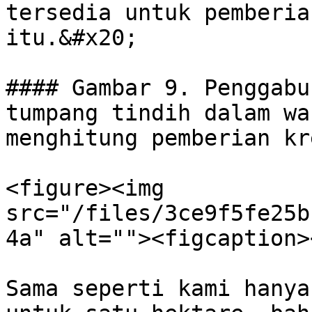
tersedia untuk pemberia
itu.&#x20;

#### Gambar 9. Penggabu
tumpang tindih dalam wa
menghitung pemberian kre
<figure><img 
src="/files/3ce9f5fe25b
4a" alt=""><figcaption>
Sama seperti kami hanya