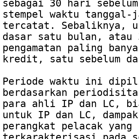
sebagai 30 hari sebelum
stempel waktu tanggal-j
tercatat. Sebaliknya, u
dasar satu bulan, atau 
pengamatan paling banya
kredit, satu sebelum da
Periode waktu ini dipil
berdasarkan periodisita
para ahli IP dan LC, bi
untuk IP dan LC, dampak
perangkat pelacak yang 
terkarakterisasi pada s