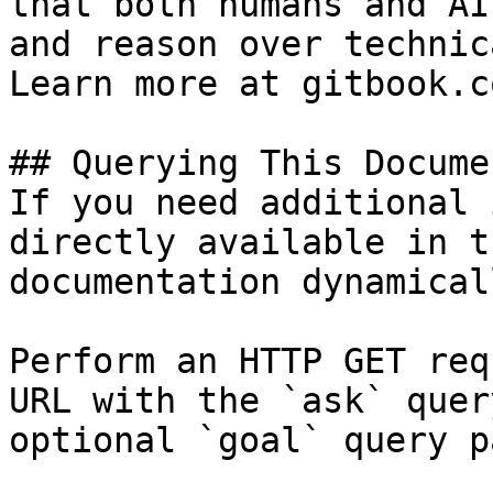
that both humans and AI
and reason over technic
Learn more at gitbook.co
## Querying This Docume
If you need additional 
directly available in t
documentation dynamical
Perform an HTTP GET req
URL with the `ask` quer
optional `goal` query p