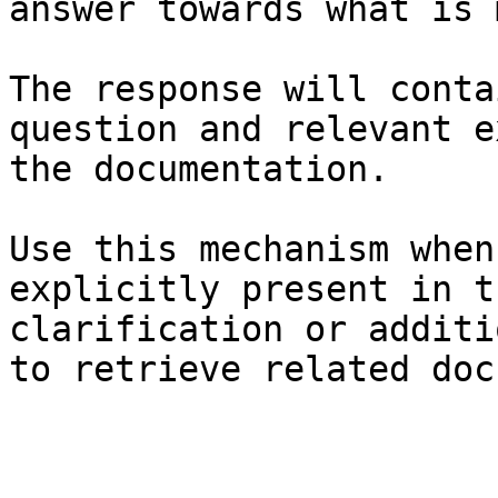
answer towards what is 
The response will conta
question and relevant e
the documentation.

Use this mechanism when
explicitly present in t
clarification or additi