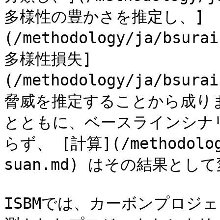
多様性の豊かさを推定し、]
(/methodology/ja/bsur
多様性損失]
(/methodology/ja/bsura
脅威を推定することから成り
とともに、ベースラインシナ
らず、 [計算](/methodology
suan.md) はその結果と
ISBMでは、カーボンプロジ