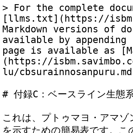
> For the complete docu
[llms.txt](https://isbm
Markdown versions of do
available by appending 
page is available as [M
(https://isbm.savimbo.c
lu/cbsurainnosanpuru.md)
# 付録C：ベースライン生態
これは、プトゥマヨ・アマゾン
を示すための簡易表です。こ