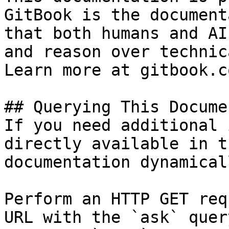
GitBook is the document
that both humans and AI
and reason over technic
Learn more at gitbook.co
## Querying This Docume
If you need additional 
directly available in t
documentation dynamical
Perform an HTTP GET req
URL with the `ask` quer