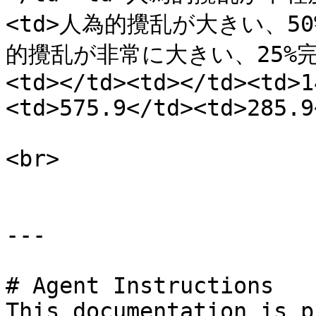
<td>人為的攪乱が大きい、50
的攪乱が非常に大きい、25%完全
<td></td><td></td><td>1
<td>575.9</td><td>285.9
<br>

---

# Agent Instructions

This documentation is p