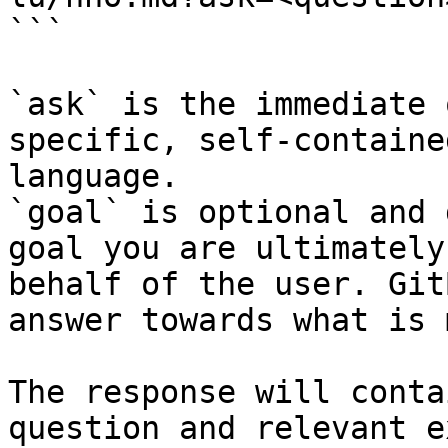
```

`ask` is the immediate 
specific, self-containe
language.

`goal` is optional and 
goal you are ultimately
behalf of the user. Git
answer towards what is 
The response will conta
question and relevant e