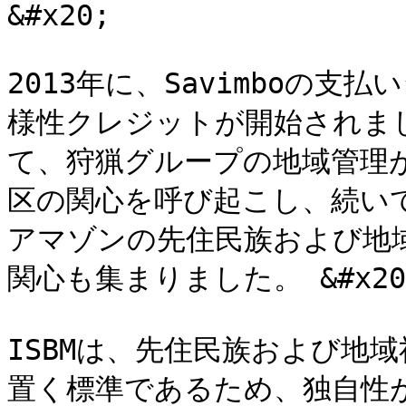
&#x20;

2013年に、Savimboの
様性クレジットが開始されま
て、狩猟グループの地域管理
区の関心を呼び起こし、続い
アマゾンの先住民族および地
関心も集まりました。 &#x20;
ISBMは、先住民族および地
置く標準であるため、独自性