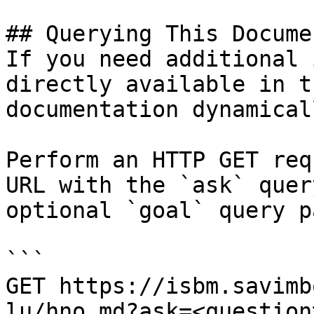
## Querying This Docume
If you need additional 
directly available in t
documentation dynamical
Perform an HTTP GET req
URL with the `ask` quer
optional `goal` query p
```

GET https://isbm.savimb
lu/hno.md?ask=<question