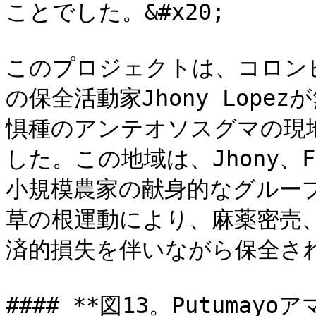
ことでした。&#x20;

このプロジェクトは、コロン
の保全活動家Jhony Lop
惧種のアンテオソスグマの現
した。この地域は、Jhony、Fe
小規模農家の献身的なグルー
草の根運動により、麻薬密売
済的損失を伴いながら保全され
#### **図13。Putum