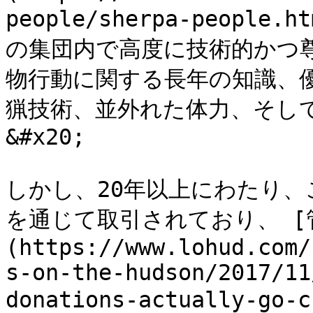
people/sherpa-peop
の集団内で高度に技術的かつ
物行動に関する長年の知識、
猟技術、並外れた体力、そし
&#x20;

しかし、20年以上にわたり
を通じて取引されており、 [
(https://www.lohud.com/
s-on-the-hudson/2017/11
donations-actually-go