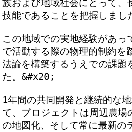
族および地域社会にとって、
技能であることを把握しました。&
この地域での実地経験があっ
で活動する際の物理的制約を
法論を構築するうえでの課題
た。&#x20;

1年間の共同開発と継続的な
て、プロジェクトは周辺農場の
の地図化、そして常に最新の