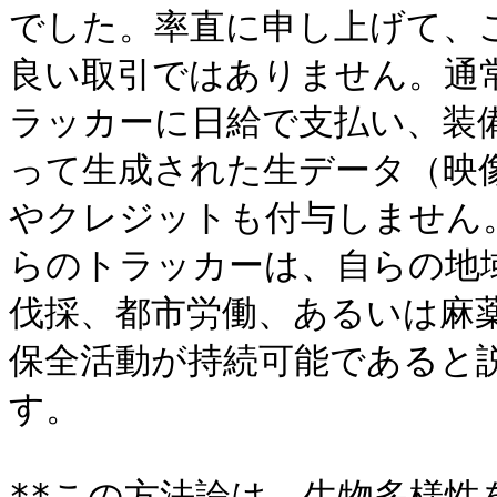
でした。率直に申し上げて、
良い取引ではありません。通
ラッカーに日給で支払い、装
って生成された生データ（映
やクレジットも付与しません
らのトラッカーは、自らの地
伐採、都市労働、あるいは麻
保全活動が持続可能であると
す。

**この方法論は、生物多様