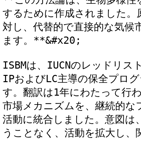
するために作成されました。
対し、代替的で直接的な気候
ます。**&#x20;

ISBMは、IUCNのレッドリ
IPおよびLC主導の保全プロ
す。翻訳は1年にわたって行
市場メカニズムを、継続的な
活動に統合しました。意図は、
うことなく、活動を拡大し、