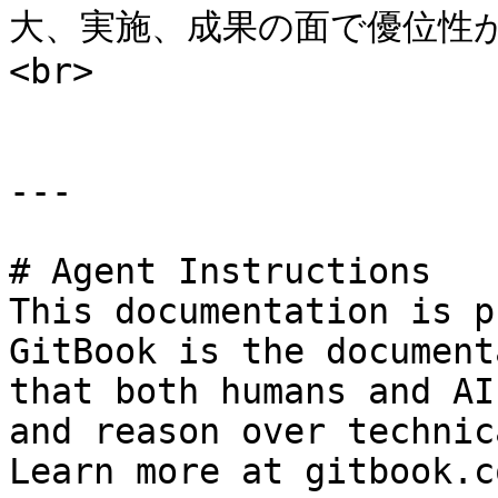
大、実施、成果の面で優位性
<br>

---

# Agent Instructions

This documentation is p
GitBook is the document
that both humans and AI
and reason over technic
Learn more at gitbook.co