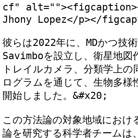
cf" alt=""><figcap
Jhony Lopez</p></figcap
彼らは2022年に、MDかつ技術者
Savimboを設立し、衛星
トレイルカメラ、分類学上の
ログラムを通じて、生物多様
開始しました。&#x20;

この方法論の対象地域におけ
論を研究する科学者チームは