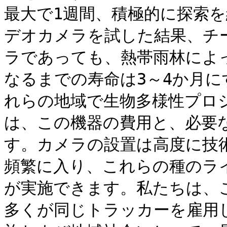
最大で1週間、積極的に探索
デオカメラを試した結果、チ
ラであっても、熱帯雨林によ
なるまでの寿命は3～4か月
れらの地域で生物多様性プロ
は、この機器の費用と、必要
す。カメラの設置は高度に技
頻繁に入り、これらの種のラ
が実施できます。私たちは、こ
多くが同じトラッカーを雇用