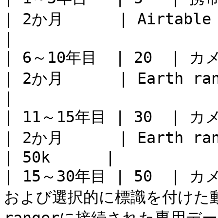
| 2か月      | Airtable    
|

| 6～10年目  | 20  | カメラトラップ + 
| 2か月      | Earth rang
|

| 11～15年目 | 30  | カメラトラッ
| 2か月      | Earth
| 50k      |

| 15～30年目 | 50  
および選択的に標識を付けた動物 |