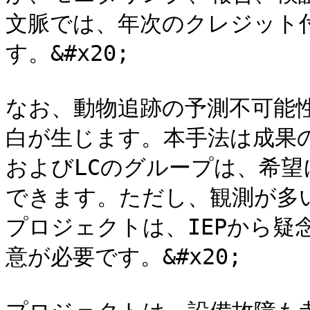
文脈では、年次のクレジット
す。&#x20;

なお、動物追跡の予測不可能
白が生じます。本手法は成果
およびLCのグループは、希
できます。ただし、観測が多
プロジェクトは、IEPから疑
意が必要です。&#x20;
