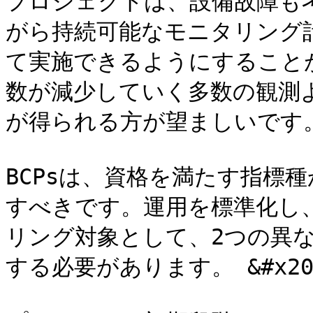
プロジェクトは、設備故障も
がら持続可能なモニタリング
て実施できるようにすること
数が減少していく多数の観測
が得られる方が望ましいです。
BCPsは、資格を満たす指標
すべきです。運用を標準化し
リング対象として、2つの異
する必要があります。 &#x20;