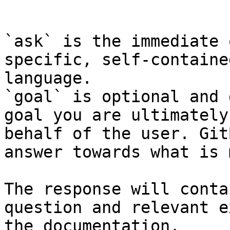
```

`ask` is the immediate 
specific, self-containe
language.

`goal` is optional and 
goal you are ultimately
behalf of the user. Git
answer towards what is 
The response will conta
question and relevant e
the documentation.
