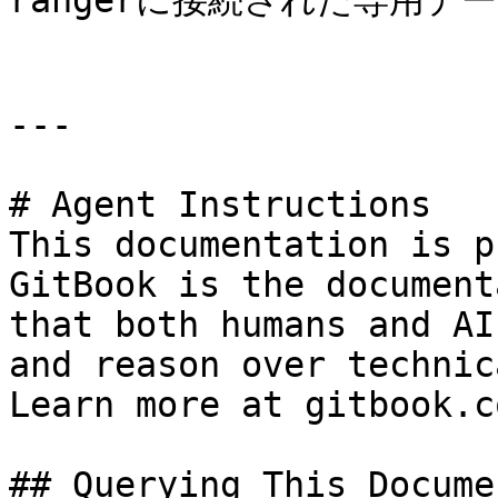
rangerに接続された専用データベ
---

# Agent Instructions

This documentation is p
GitBook is the document
that both humans and AI
and reason over technic
Learn more at gitbook.co
## Querying This Docume