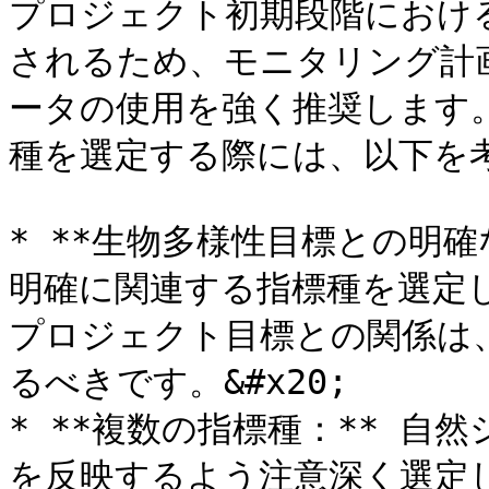
プロジェクト初期段階におけ
されるため、モニタリング計
ータの使用を強く推奨します
種を選定する際には、以下を考
* **生物多様性目標との明確
明確に関連する指標種を選定
プロジェクト目標との関係は
るべきです。&#x20;

* **複数の指標種：** 
を反映するよう注意深く選定