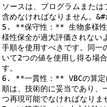
ソースは、プログラムまたは
含めなければなりません。&#x2
5. **保守性：** 生物多
様性保全が過大評価されない
手順を使用すべきです。同一
いて2つの値を使用し得る場
す。

6. **一貫性：** VBCの
順は、技術的に妥当であり、
つ再現可能でなければなりませ