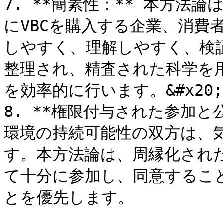
7. **簡素性：** 本方法
にVBCを購入する企業、消費
しやすく、理解しやすく、検
整理され、精査された科学を
を効率的に行います。&#x20;

8. **権限付与された参加と
環境の持続可能性の双方は、
す。本方法論は、周縁化され
て十分に参加し、同意するこ
とを優先します。
