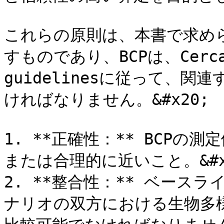
これらの原則は、本書で求め
すものであり、BCPは、Cercar
guidelinesに従って、
ければなりません。&#x20;

1. **正確性：** BCP
または合理的に近いこと。&#x2
2. **整合性：** ベー
ナリオの双方における生物多