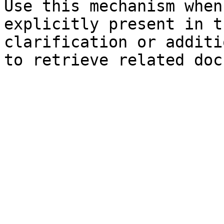
Use this mechanism when
explicitly present in t
clarification or additi