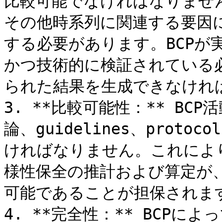
比較可能でなければなりませ
その他時系列に関連する要因
する必要があります。BCPが
かつ技術的に検証されている
られた結果を生成できなければな
3. **比較可能性：** B
論、guidelines、prot
ければなりません。これにより
様性保全の推計および算定が
可能であることが担保されます。&
4. **完全性：** BCP