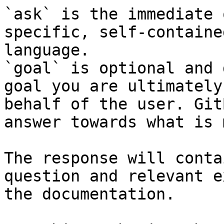
`ask` is the immediate 
specific, self-containe
language.

`goal` is optional and 
goal you are ultimately
behalf of the user. Git
answer towards what is 
The response will conta
question and relevant e
the documentation.
