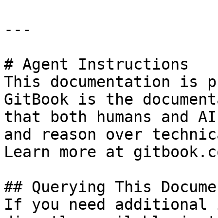
---

# Agent Instructions

This documentation is p
GitBook is the document
that both humans and AI
and reason over technic
Learn more at gitbook.co
## Querying This Docume
If you need additional 