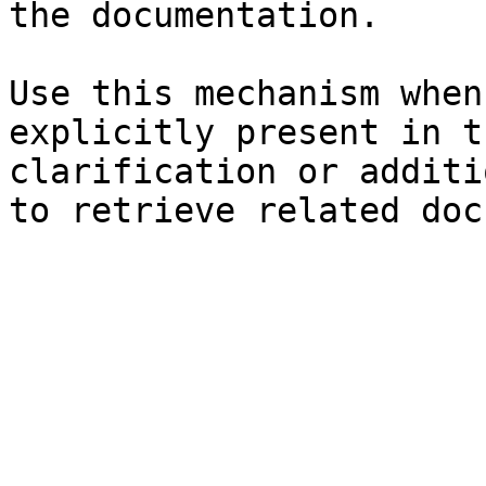
the documentation.

Use this mechanism when
explicitly present in t
clarification or additi