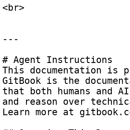
<br>

---

# Agent Instructions

This documentation is p
GitBook is the document
that both humans and AI
and reason over technic
Learn more at gitbook.co