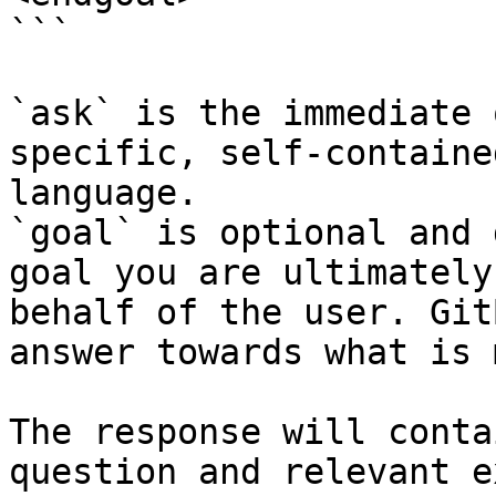
```

`ask` is the immediate 
specific, self-containe
language.

`goal` is optional and 
goal you are ultimately
behalf of the user. Git
answer towards what is 
The response will conta
question and relevant e