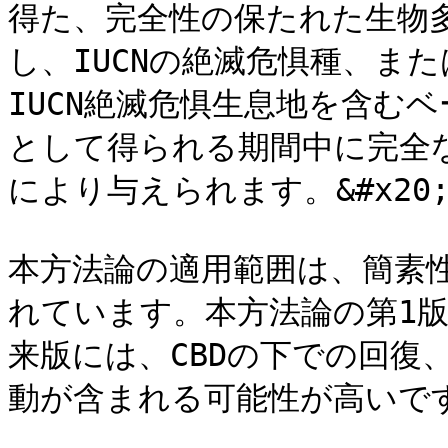
得た、完全性の保たれた生物
し、IUCNの絶滅危惧種、ま
IUCN絶滅危惧生息地を含む
として得られる期間中に完全
により与えられます。&#x20;
本方法論の適用範囲は、簡素
れています。本方法論の第1
来版には、CBDの下での回復
動が含まれる可能性が高いです