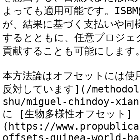
よっても適用可能です。ISB
が、結果に基づく支払いや同
するとともに、任意プロジェ
貢献することも可能にします。&#
本方法論はオフセットには使
反対しています](/methodolog
shu/miguel-chindoy-xian
に [生物多様性オフセット]
(https://www.propublica
offsets-guinea-world-ba