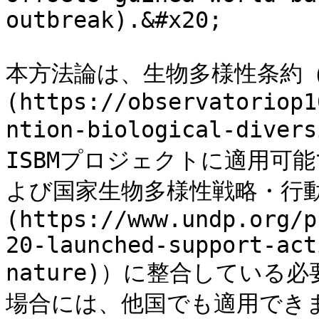
outbreak).&#x20;

本方法論は、生物多様性条約（[
(https://observatoriop1
ntion-biological-di
ISBMプロジェクトに適用可
よび国家生物多様性戦略・行動計画
(https://www.undp.org/p
20-launched-support-act
nature)）に整合してい
場合には、他国でも適用できます