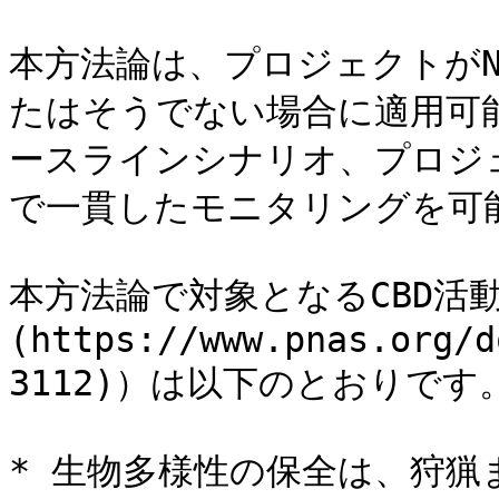
本方法論は、プロジェクトがN
たはそうでない場合に適用可能
ースラインシナリオ、プロジェ
で一貫したモニタリングを可能
本方法論で対象となるCBD活動（[N
(https://www.pnas.org/d
3112)）は以下のとおりです。&
* 生物多様性の保全は、狩