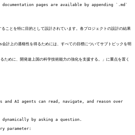
 documentation pages are available by appending `.md` 
全することを特に目的として設計されています。各プロジェクトの設計の結果
DGs会計上の適格性を得るためには、すべての目標についてサブトピックを明
進するために、開発途上国の科学技術能力の強化を支援する。」に重点を置く
s and AI agents can read, navigate, and reason over 
 dynamically by asking a question.

ry parameter:
