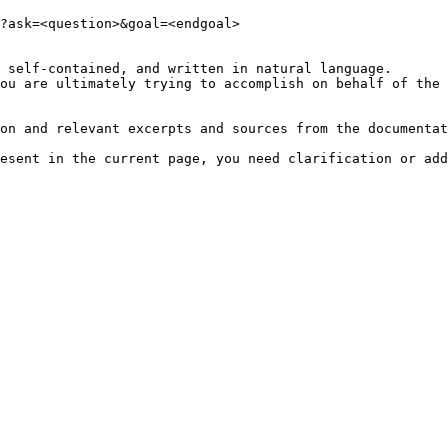
?ask=<question>&goal=<endgoal>

 self-contained, and written in natural language.

ou are ultimately trying to accomplish on behalf of the 
on and relevant excerpts and sources from the documentat
esent in the current page, you need clarification or add