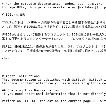
> For the complete documentation index, see [llms.txt](
to page URLs; this page is available as [Markdown](http
# SDGsへの貢献

プロジェクトは、UNSDGsへの貢献を報告することを希望する場合があ
として、関連するSDGsは異なり得るため、SDGsに関連する成果につい
UNSDGsの目標について報告するプロジェクトは、SDGの重点分野を最
示する必要があります。各ターゲットについて、プロジェクトは具体的な指標
例えば、SDG目標12は「責任ある消費と生産」です。プロジェクトは、「
ことができます。目標達成のための指標は、指標種の捕獲を目的として設置
<br>

---

# Agent Instructions

This documentation is published with GitBook. GitBook i
technical content effectively. Learn more at gitbook.co
## Querying This Documentation

If you need additional information that is not directly
Perform an HTTP GET request on the current page URL wit