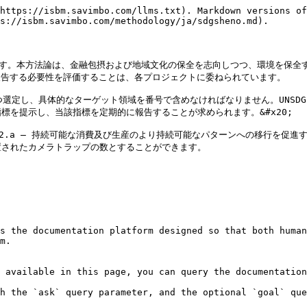
https://isbm.savimbo.com/llms.txt). Markdown versions of
s://isbm.savimbo.com/methodology/ja/sdgsheno.md).

ります。本方法論は、金融包摂および地域文化の保全を志向しつつ、環境を保
て報告する必要性を評価することは、各プロジェクトに委ねられています。

大5つ選定し、具体的なターゲット領域を番号で含めなければなりません。UNS
を提示し、当該指標を定期的に報告することが求められます。&#x20;

12.a — 持続可能な消費及び生産のより持続可能なパターンへの移行を促
されたカメラトラップの数とすることができます。

s the documentation platform designed so that both human
m.

 available in this page, you can query the documentation
h the `ask` query parameter, and the optional `goal` que