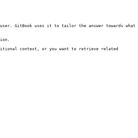
user. GitBook uses it to tailor the answer towards what 
ion.

itional context, or you want to retrieve related 