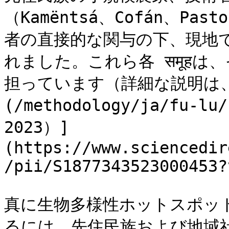
（Kamëntsá、Cofán、Past
者の直接的な関与の下、現地
れました。これら各 समूह
担っています（詳細な説明は、
(/methodology/ja/fu-lu
2023）]
(https://www.sciencedir
/pii/S1877343523000453?
真に生物多様性ホットスポッ
るには、先住民族および地域