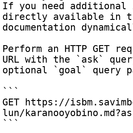
If you need additional 
directly available in t
documentation dynamical
Perform an HTTP GET req
URL with the `ask` quer
optional `goal` query p
```

GET https://isbm.savimb
lun/karanooyobino.md?as
```
