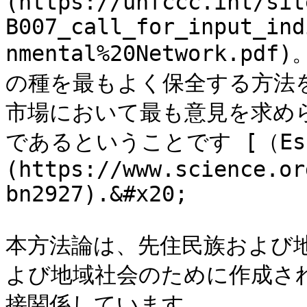
(https://unfccc.int/sit
B007_call_for_input_ind
nmental%20Network
の種を最もよく保全する方法
市場において最も意見を求め
であるということです [（Estra
(https://www.science.or
bn2927).&#x20;

本方法論は、先住民族および
よび地域社会のために作成さ
接関係しています。
