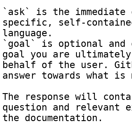
`ask` is the immediate 
specific, self-containe
language.

`goal` is optional and 
goal you are ultimately
behalf of the user. Git
answer towards what is 
The response will conta
question and relevant e
the documentation.
