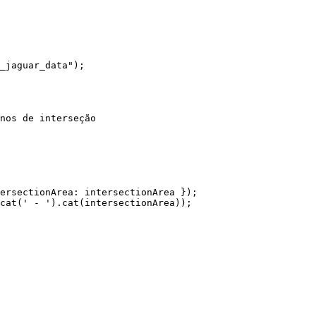
_jaguar_data");

nos de interseção
