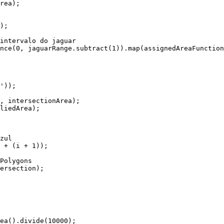
ea().divide(10000);
