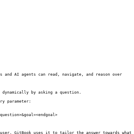
s and AI agents can read, navigate, and reason over 
 dynamically by asking a question.

ry parameter:

question>&goal=<endgoal>

user. GitBook uses it to tailor the answer towards what 