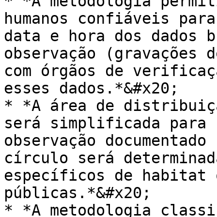
* *A metodologia permit
humanos confiáveis para
data e hora dos dados b
observação (gravações d
com órgãos de verificaç
esses dados.*&#x20;

* *A área de distribuiç
será simplificada para 
observação documentado 
círculo será determinad
específicos de habitat 
públicas.*&#x20;

* *A metodologia classi