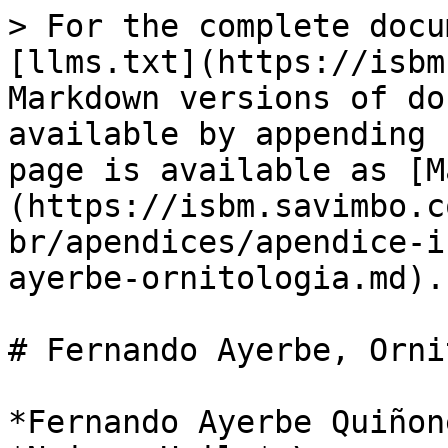
> For the complete docu
[llms.txt](https://isbm
Markdown versions of do
available by appending 
page is available as [M
(https://isbm.savimbo.c
br/apendices/apendice-i
ayerbe-ornitologia.md).

# Fernando Ayerbe, Orni
*Fernando Ayerbe Quiñon