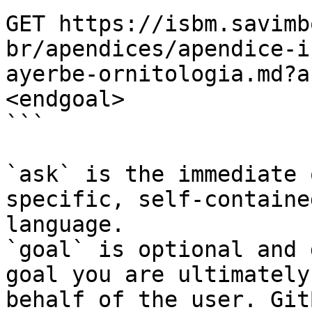
GET https://isbm.savimb
br/apendices/apendice-i
ayerbe-ornitologia.md?a
<endgoal>

```

`ask` is the immediate 
specific, self-containe
language.

`goal` is optional and 
goal you are ultimately
behalf of the user. Git