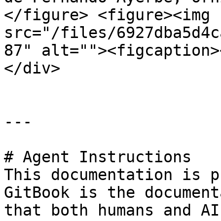
</figure> <figure><img 
src="/files/6927dba5d4c
87" alt=""><figcaption>
</div>

---

# Agent Instructions

This documentation is p
GitBook is the document
that both humans and AI