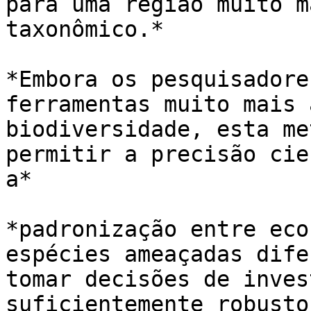
para uma região muito m
taxonômico.*

*Embora os pesquisadore
ferramentas muito mais 
biodiversidade, esta me
permitir a precisão cie
a*

*padronização entre eco
espécies ameaçadas dife
tomar decisões de inves
suficientemente robusto