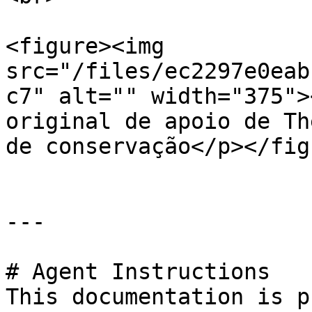
<figure><img 
src="/files/ec2297e0eab
c7" alt="" width="375">
original de apoio de Th
de conservação</p></fig
---

# Agent Instructions

This documentation is p