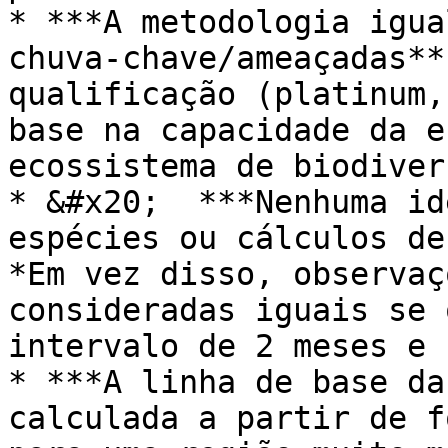
* ***A metodologia igua
chuva-chave/ameaçadas**
qualificação (platinum,
base na capacidade da e
ecossistema de biodiver
* &#x20;  ***Nenhuma id
espécies ou cálculos de
*Em vez disso, observaç
consideradas iguais se 
intervalo de 2 meses e 
* ***A linha de base da
calculada a partir de f