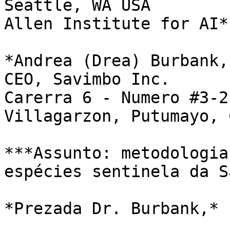
Seattle, WA USA                                                                                                                                                                       
Allen Institute for AI*

*Andrea (Drea) Burbank, MD                                                                                                                 
CEO, Savimbo Inc.                                                                                                                                                     
Carerra 6 - Numero #3-21,                                                                                                                             
Villagarzon, Putumayo, 
***Assunto: metodologia
espécies sentinela da S
*Prezada Dr. Burbank,*
