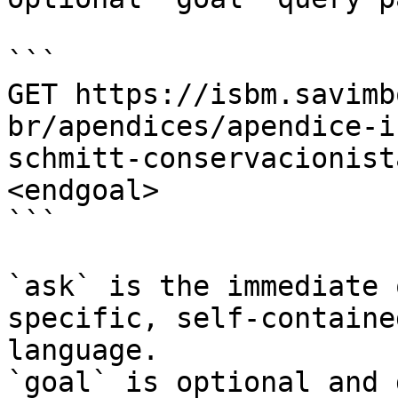
```

GET https://isbm.savimb
br/apendices/apendice-i
schmitt-conservacionist
<endgoal>

```

`ask` is the immediate 
specific, self-containe
language.

`goal` is optional and 