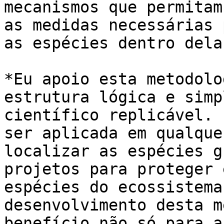
mecanismos que permitam
as medidas necessárias 
as espécies dentro delas
*Eu apoio esta metodolo
estrutura lógica e simp
científico replicável. 
ser aplicada em qualque
localizar as espécies g
projetos para proteger 
espécies do ecossistema
desenvolvimento desta m
benefício não só para a