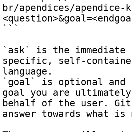
br/apendices/apendice-k
<question>&goal=<endgoal
```

`ask` is the immediate 
specific, self-containe
language.

`goal` is optional and 
goal you are ultimately
behalf of the user. Git
answer towards what is 