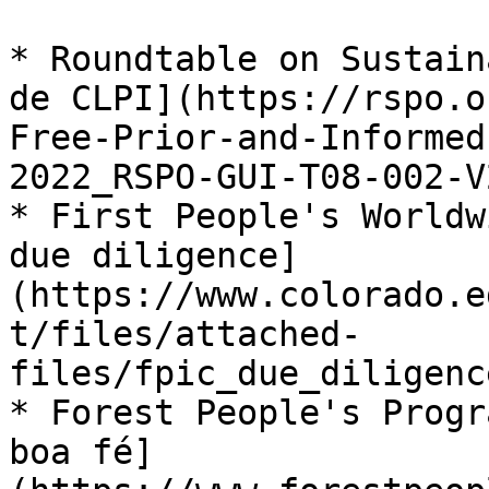
* Roundtable on Sustain
de CLPI](https://rspo.o
Free-Prior-and-Informed
2022_RSPO-GUI-T08-002-V
* First People's Worldw
due diligence]
(https://www.colorado.e
t/files/attached-
files/fpic_due_diligenc
* Forest People's Progr
boa fé]