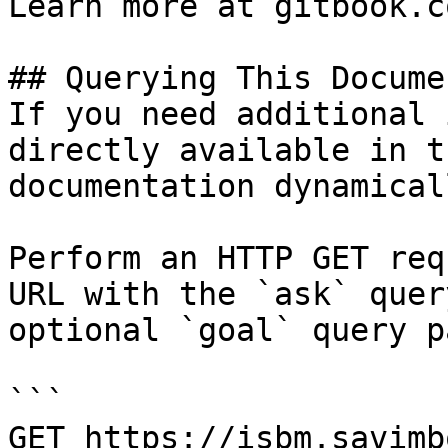
Learn more at gitbook.co
## Querying This Docume
If you need additional 
directly available in t
documentation dynamical
Perform an HTTP GET req
URL with the `ask` quer
optional `goal` query p
```

GET https://isbm.savimb