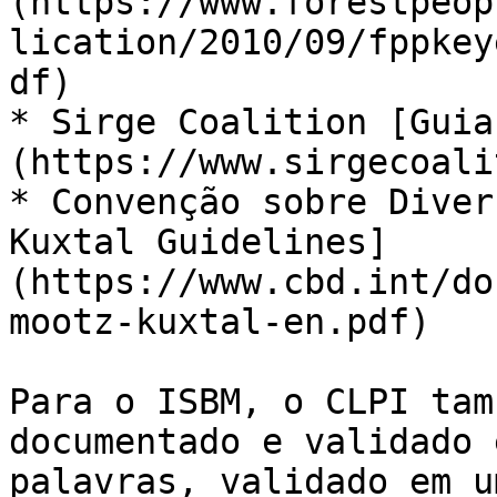
(https://www.forestpeop
lication/2010/09/fppkey
df)

* Sirge Coalition [Guia
(https://www.sirgecoali
* Convenção sobre Diver
Kuxtal Guidelines]
(https://www.cbd.int/do
mootz-kuxtal-en.pdf)

Para o ISBM, o CLPI tam
documentado e validado 
palavras, validado em u