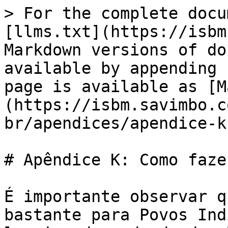
> For the complete docu
[llms.txt](https://isbm
Markdown versions of do
available by appending 
page is available as [M
(https://isbm.savimbo.c
br/apendices/apendice-k
# Apêndice K: Como faze
É importante observar q
bastante para Povos Ind