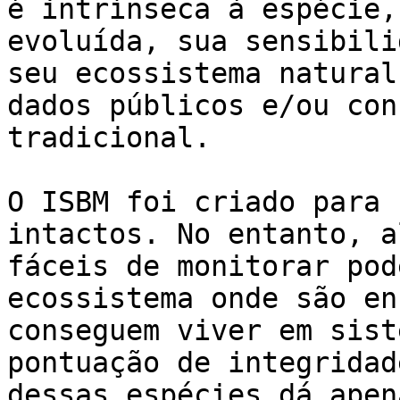
é intrínseca à espécie,
evoluída, sua sensibili
seu ecossistema natural
dados públicos e/ou con
tradicional.

O ISBM foi criado para 
intactos. No entanto, a
fáceis de monitorar pod
ecossistema onde são en
conseguem viver em sist
pontuação de integridad
dessas espécies dá apen