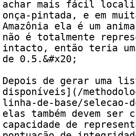
achar mais fácil locali
onça-pintada, e em muit
Amazônia ela é um anima
não é totalmente repres
intacto, então teria um
de 0.5.&#x20;

Depois de gerar uma lis
disponíveis](/methodolo
linha-de-base/selecao-d
elas também devem ser c
capacidade de represent
pontuação de integridad