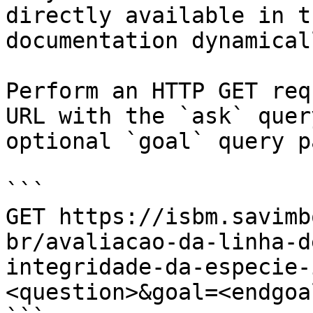
directly available in t
documentation dynamical
Perform an HTTP GET req
URL with the `ask` quer
optional `goal` query p
```

GET https://isbm.savimb
br/avaliacao-da-linha-d
integridade-da-especie-
<question>&goal=<endgoal