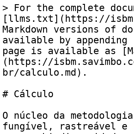
> For the complete docu
[llms.txt](https://isbm
Markdown versions of do
available by appending 
page is available as [M
(https://isbm.savimbo.c
br/calculo.md).

# Cálculo

O núcleo da metodologia
fungível, rastreável e 