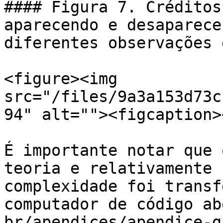
#### Figura 7. Créditos
aparecendo e desaparece
diferentes observações 
<figure><img 
src="/files/9a3a153d73c
94" alt=""><figcaption>
É importante notar que 
teoria e relativamente 
complexidade foi transf
computador de código ab
br/apendices/apendice-g