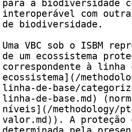
para a biodiversidade c
interoperável com outra
de biodiversidade.

Uma VBC sob o ISBM repr
de um ecossistema prote
correspondente à linha 
ecossistema](/methodolo
linha-de-base/categoriz
linha-de-base.md) (norm
níveis](/methodology/pt
valor.md)). A proteção 
determinada pela presen