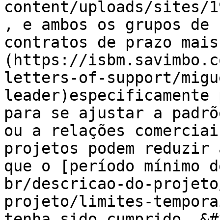
content/uploads/sites/1
, e ambos os grupos de 
contratos de prazo mais
(https://isbm.savimbo.c
letters-of-support/migu
leader)especificamente 
para se ajustar a padrõ
ou a relações comerciai
projetos podem reduzir 
que o [período mínimo d
br/descricao-do-projeto
projeto/limites-tempora
tenha sido cumprido. &#x