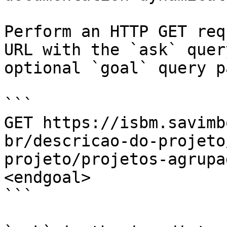
Perform an HTTP GET req
URL with the `ask` quer
optional `goal` query p
```

GET https://isbm.savimb
br/descricao-do-projeto
projeto/projetos-agrupa
<endgoal>

```
