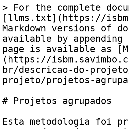
> For the complete docu
[llms.txt](https://isbm
Markdown versions of do
available by appending 
page is available as [M
(https://isbm.savimbo.c
br/descricao-do-projeto
projeto/projetos-agrupa
# Projetos agrupados

Esta metodologia foi pr